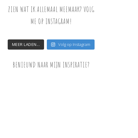
ZIEN WAT IK ALLEMAAL MEEMAAK? VOLG
ME OP INSTAGRAM!
MEER LADEN...
Volg op Instagram
BENIEUWD NAAR MIJN INSPIRATIE?