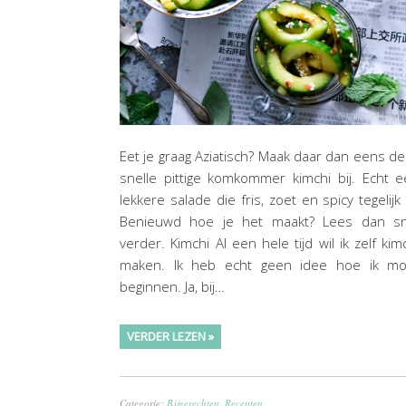
Eet je graag Aziatisch? Maak daar dan eens d
snelle pittige komkommer kimchi bij. Echt 
lekkere salade die fris, zoet en spicy tegelijk 
Benieuwd hoe je het maakt? Lees dan sn
verder. Kimchi Al een hele tijd wil ik zelf kim
maken. Ik heb echt geen idee hoe ik mo
beginnen. Ja, bij…
VERDER LEZEN »
Categorie:
Bijgerechten
,
Recepten