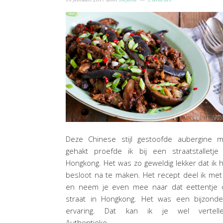
Deze Chinese stijl gestoofde aubergine m
gehakt proefde ik bij een straatstalletje
Hongkong. Het was zo geweldig lekker dat ik 
besloot na te maken. Het recept deel ik met
en neem je even mee naar dat eettentje 
straat in Hongkong. Het was een bijzonde
ervaring. Dat kan ik je wel vertelle
Authentieke…