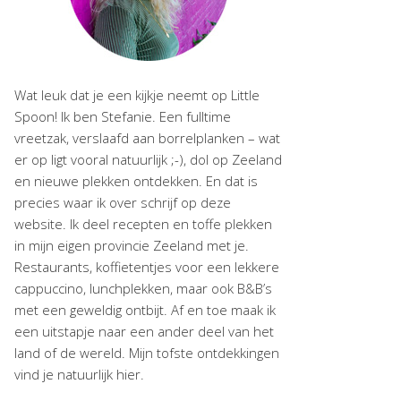
Wat leuk dat je een kijkje neemt op Little
Spoon! Ik ben Stefanie. Een fulltime
vreetzak, verslaafd aan borrelplanken – wat
er op ligt vooral natuurlijk ;-), dol op Zeeland
en nieuwe plekken ontdekken. En dat is
precies waar ik over schrijf op deze
website. Ik deel recepten en toffe plekken
in mijn eigen provincie Zeeland met je.
Restaurants, koffietentjes voor een lekkere
cappuccino, lunchplekken, maar ook B&B’s
met een geweldig ontbijt. Af en toe maak ik
een uitstapje naar een ander deel van het
land of de wereld. Mijn tofste ontdekkingen
vind je natuurlijk hier.