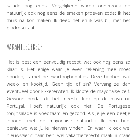
salade nog eens. Vergelijkend waren onderzoek en
natuurlijk ook nog eens de smaken proeven zodat ik het
thuis na kon maken. Ik deed het en ik was blij met het
eindresultaat.
VAKANTIEGERECHT
Het is best een eenvoudig recept, wat ook nog eens zo
klaar is. Het enige waar je even rekening mee moet
houden, is met de zwartoogboontjes. Deze hebben wat
week- en kooktijd. Geen tijd of zin? Vervang ze dan
eventueel door kikkererwten. Ik klopte de mayonaise zelf.
Gewoon omdat dit het meeste leek op de mayo uit
Portugal. Hoeft natuurlijk ook niet. De Portugese
tonijnsalade is voedzaam en gezond. Als je je een beetje
inhoudt met de mayonaise natuurlijk. Ik ben heel
benieuwd wat jullie hiervan vinden. En waar ik ook wel
nieuwsgierig naar ben, wel vakantiegerecht maak jij graag