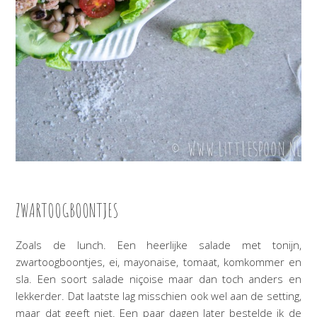
ZWARTOOGBOONTJES
Zoals de lunch. Een heerlijke salade met tonijn,
zwartoogboontjes, ei, mayonaise, tomaat, komkommer en
sla. Een soort salade niçoise maar dan toch anders en
lekkerder. Dat laatste lag misschien ook wel aan de setting,
maar dat geeft niet. Een paar dagen later bestelde ik de