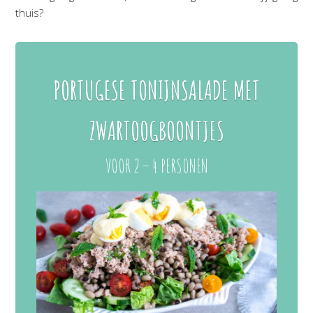
thuis?
PORTUGESE TONIJNSALADE MET
ZWARTOOGBOONTJES
VOOR 2 – 4 PERSONEN