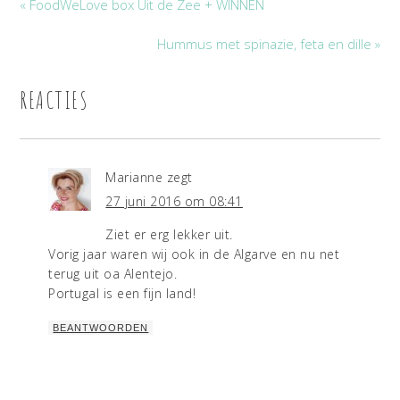
« FoodWeLove box Uit de Zee + WINNEN
Hummus met spinazie, feta en dille »
REACTIES
Marianne
zegt
27 juni 2016 om 08:41
Ziet er erg lekker uit.
Vorig jaar waren wij ook in de Algarve en nu net
terug uit oa Alentejo.
Portugal is een fijn land!
BEANTWOORDEN