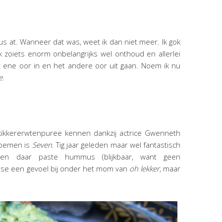
s at. Wanneer dat was, weet ik dan niet meer. Ik gok
 ik zoiets enorm onbelangrijks wel onthoud en allerlei
 ene oor in en het andere oor uit gaan. Noem ik nu
e
.
kikkererwtenpuree kennen dankzij actrice Gwenneth
 noemen is
Seven
. Tig jaar geleden maar wel fantastisch
 en daar paste hummus (blijkbaar, want geen
perse een gevoel bij onder het mom van
oh lekker
, maar