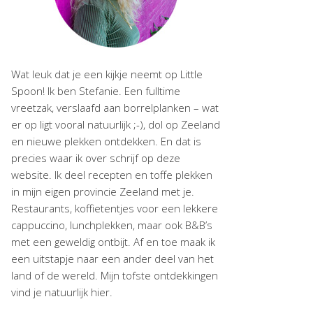
Wat leuk dat je een kijkje neemt op Little
Spoon! Ik ben Stefanie. Een fulltime
vreetzak, verslaafd aan borrelplanken – wat
er op ligt vooral natuurlijk ;-), dol op Zeeland
en nieuwe plekken ontdekken. En dat is
precies waar ik over schrijf op deze
website. Ik deel recepten en toffe plekken
in mijn eigen provincie Zeeland met je.
Restaurants, koffietentjes voor een lekkere
cappuccino, lunchplekken, maar ook B&B’s
met een geweldig ontbijt. Af en toe maak ik
een uitstapje naar een ander deel van het
land of de wereld. Mijn tofste ontdekkingen
vind je natuurlijk hier.