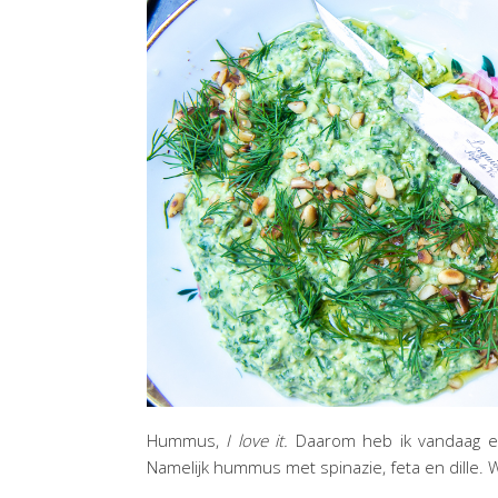
Hummus,
I love it.
Daarom heb ik vandaag een
Namelijk hummus met spinazie, feta en dille. 