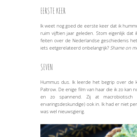
EERSTE KEER
Ik weet nog goed de eerste keer dat ik hummu
ruim vijftien jaar geleden. Stom eigenlijk dat
feiten over de Nederlandse geschiedenis het
iets eetgerelateerd onbelangrijk?
Shame on m
SEVEN
Hummus dus. Ik leerde het begrip over de 
Paltrow. De enige film van haar die ik zo kan
en zo spannend. Zij at macrobiotisch
ervaringsdeskundige) ook in. Ik had er niet 
was wel nieuwsgierig.