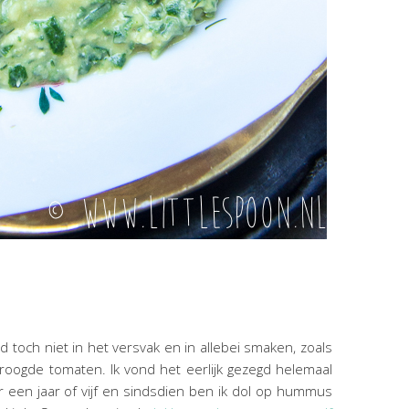
nd toch niet in het versvak en in allebei smaken, zoals
droogde tomaten. Ik vond het eerlijk gezegd helemaal
r een jaar of vijf en sindsdien ben ik dol op hummus