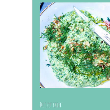
Dit zit erin: