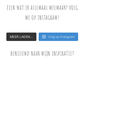
ZIEN WAT IK ALLEMAAL MEEMAAK? VOLG
ME OP INSTAGRAM!
MEER LADEN...
Volg op Instagram
BENIEUWD NAAR MIJN INSPIRATIE?