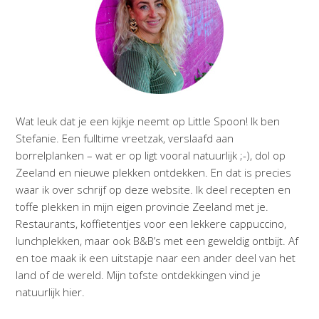
Wat leuk dat je een kijkje neemt op Little Spoon! Ik ben
Stefanie. Een fulltime vreetzak, verslaafd aan
borrelplanken – wat er op ligt vooral natuurlijk ;-), dol op
Zeeland en nieuwe plekken ontdekken. En dat is precies
waar ik over schrijf op deze website. Ik deel recepten en
toffe plekken in mijn eigen provincie Zeeland met je.
Restaurants, koffietentjes voor een lekkere cappuccino,
lunchplekken, maar ook B&B’s met een geweldig ontbijt. Af
en toe maak ik een uitstapje naar een ander deel van het
land of de wereld. Mijn tofste ontdekkingen vind je
natuurlijk hier.