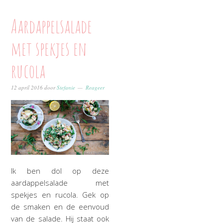
Aardappelsalade
met spekjes en
rucola
12 april 2016
door
Stefanie
Reageer
Ik ben dol op deze
aardappelsalade met
spekjes en rucola. Gek op
de smaken en de eenvoud
van de salade. Hij staat ook