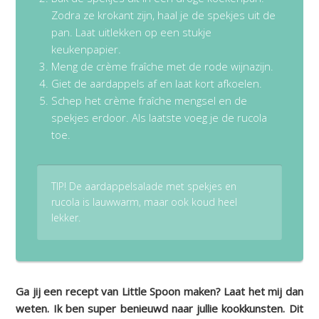
Zodra ze krokant zijn, haal je de spekjes uit de
pan. Laat uitlekken op een stukje
keukenpapier.
Meng de crème fraîche met de rode wijnazijn.
Giet de aardappels af en laat kort afkoelen.
Schep het crème fraîche mengsel en de
spekjes erdoor. Als laatste voeg je de rucola
toe.
TIP! De aardappelsalade met spekjes en
rucola is lauwwarm, maar ook koud heel
lekker.
Ga jij een recept van Little Spoon maken? Laat het mij dan
weten. Ik ben super benieuwd naar jullie kookkunsten. Dit