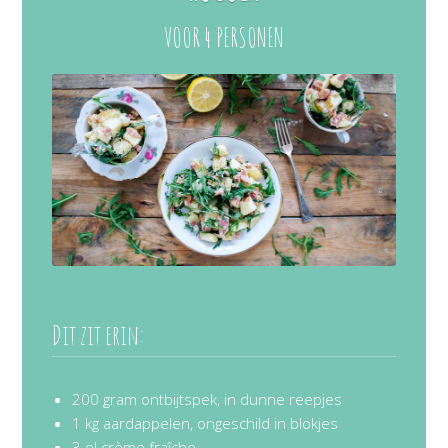
VOOR 4 PERSONEN
Dit zit erin:
200 gram ontbijtspek, in dunne reepjes
1 kg aardappelen, ongeschild in blokjes
3 el crème fraîche