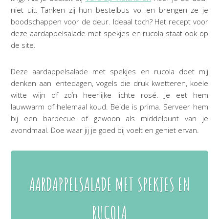
niet uit. Tanken zij hun bestelbus vol en brengen ze je
boodschappen voor de deur. Ideaal toch? Het recept voor
deze aardappelsalade met spekjes en rucola staat ook op
de site.
Deze aardappelsalade met spekjes en rucola doet mij
denken aan lentedagen, vogels die druk kwetteren, koele
witte wijn of zo’n heerlijke lichte rosé. Je eet hem
lauwwarm of helemaal koud. Beide is prima. Serveer hem
bij een barbecue of gewoon als middelpunt van je
avondmaal. Doe waar jij je goed bij voelt en geniet ervan.
AARDAPPELSALADE MET SPEKJES EN
RUCOLA