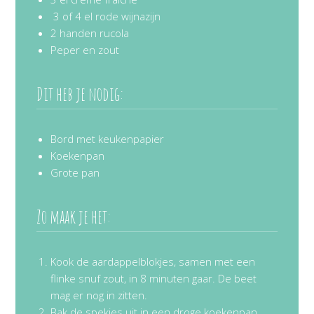
3 of 4 el rode wijnazijn
2 handen rucola
Peper en zout
Dit heb je nodig:
Bord met keukenpapier
Koekenpan
Grote pan
Zo maak je het:
Kook de aardappelblokjes, samen met een
flinke snuf zout, in 8 minuten gaar. De beet
mag er nog in zitten.
Bak de spekjes uit in een droge koekenpan.