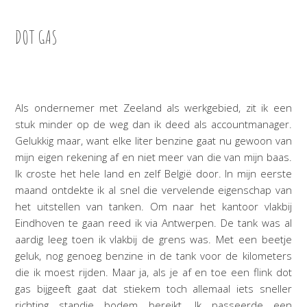
DOT GAS
Als ondernemer met Zeeland als werkgebied, zit ik een
stuk minder op de weg dan ik deed als accountmanager.
Gelukkig maar, want elke liter benzine gaat nu gewoon van
mijn eigen rekening af en niet meer van die van mijn baas.
Ik croste het hele land en zelf België door. In mijn eerste
maand ontdekte ik al snel die vervelende eigenschap van
het uitstellen van tanken. Om naar het kantoor vlakbij
Eindhoven te gaan reed ik via Antwerpen. De tank was al
aardig leeg toen ik vlakbij de grens was. Met een beetje
geluk, nog genoeg benzine in de tank voor de kilometers
die ik moest rijden. Maar ja, als je af en toe een flink dot
gas bijgeeft gaat dat stiekem toch allemaal iets sneller
richting standje bodem bereikt. Ik passeerde een