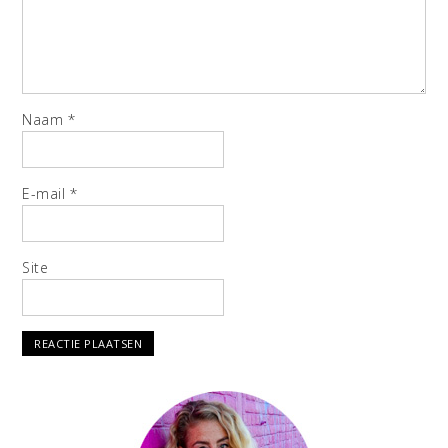
Naam
*
E-mail
*
Site