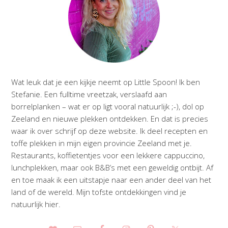
Wat leuk dat je een kijkje neemt op Little Spoon! Ik ben
Stefanie. Een fulltime vreetzak, verslaafd aan
borrelplanken – wat er op ligt vooral natuurlijk ;-), dol op
Zeeland en nieuwe plekken ontdekken. En dat is precies
waar ik over schrijf op deze website. Ik deel recepten en
toffe plekken in mijn eigen provincie Zeeland met je.
Restaurants, koffietentjes voor een lekkere cappuccino,
lunchplekken, maar ook B&B’s met een geweldig ontbijt. Af
en toe maak ik een uitstapje naar een ander deel van het
land of de wereld. Mijn tofste ontdekkingen vind je
natuurlijk hier.