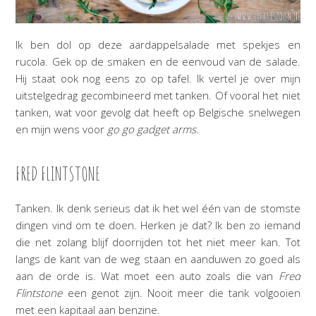
Ik ben dol op deze aardappelsalade met spekjes en
rucola. Gek op de smaken en de eenvoud van de salade.
Hij staat ook nog eens zo op tafel. Ik vertel je over mijn
uitstelgedrag gecombineerd met tanken. Of vooral het niet
tanken, wat voor gevolg dat heeft op Belgische snelwegen
en mijn wens voor
go go gadget arms.
FRED FLINTSTONE
Tanken. Ik denk serieus dat ik het wel één van de stomste
dingen vind om te doen. Herken je dat? Ik ben zo iemand
die net zolang blijf doorrijden tot het niet meer kan. Tot
langs de kant van de weg staan en aanduwen zo goed als
aan de orde is. Wat moet een auto zoals die van
Fred
Flintstone
een genot zijn. Nooit meer die tank volgooien
met een kapitaal aan benzine.