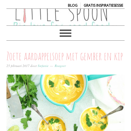
|
BLOG
GRATIS INSPIRATIESESSIE
Zoete aardappelsoep met gember en kip
25 februari 2017
door
Stefanie
Reageer