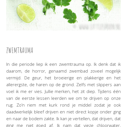
ZWEMTRAUMA
In die periode liep ik een zwemtrauma op. Ik denk dat ik
daarom, de horror, genaamd zwembad zoveel mogelijk
vermijd. De geur, het broeierige en plakkerige en het
allerergste, de haren op de grond. Zelfs met slippers aan
voel ik me er vies. Jullie merken, het zit diep. Tijdens één
van de eerste lessen leerden we om te drijven op onze
rug. Zo’n riem met kurk rond je middel zodat je ook
daadwerkelijk bleef drijven en niet direct kopje onder ging
en naar de bodem zakte. Ik kan je vertellen, dat drijven, dat
ging me niet goed af. Ik nam dat vieze chloorwater,