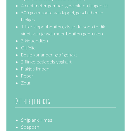
4 centimeter gember, geschild en fijngehakt
500 gram zoete aardappel, geschild en in
blokjes
1 liter kippenbouillon, als je de soep te dik
vindt, kun je wat meer bouillon gebruiken
3 kippendijen
Olijfolie
Bosje koriander, grof gehakt
2 flinke eetlepels yoghurt
Plakjes limoen
Peper
Zout
Dit heb je nodig:
Snijplank + mes
Soeppan