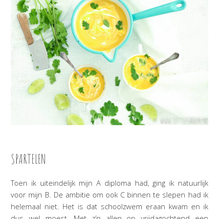
SPARTELEN
Toen ik uiteindelijk mijn A diploma had, ging ik natuurlijk
voor mijn B. De ambitie om ook C binnen te slepen had ik
helemaal niet. Het is dat schoolzwem eraan kwam en ik
dus wel moest. Met z’n allen op vrijdagochtend een