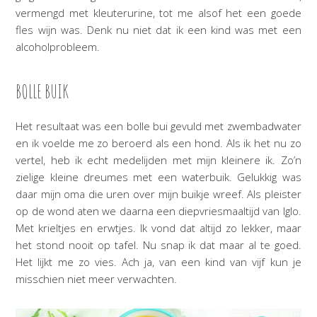
vermengd met kleuterurine, tot me alsof het een goede
fles wijn was. Denk nu niet dat ik een kind was met een
alcoholprobleem.
BOLLE BUIK
Het resultaat was een bolle bui gevuld met zwembadwater
en ik voelde me zo beroerd als een hond. Als ik het nu zo
vertel, heb ik echt medelijden met mijn kleinere ik. Zo’n
zielige kleine dreumes met een waterbuik. Gelukkig was
daar mijn oma die uren over mijn buikje wreef. Als pleister
op de wond aten we daarna een diepvriesmaaltijd van Iglo.
Met krieltjes en erwtjes. Ik vond dat altijd zo lekker, maar
het stond nooit op tafel. Nu snap ik dat maar al te goed.
Het lijkt me zo vies. Ach ja, van een kind van vijf kun je
misschien niet meer verwachten.