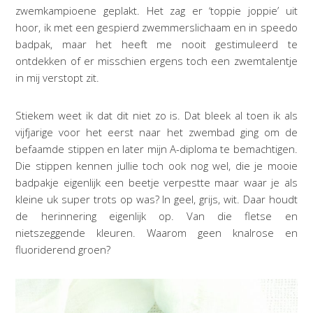
zwemkampioene geplakt. Het zag er ‘toppie joppie’ uit
hoor, ik met een gespierd zwemmerslichaam en in speedo
badpak, maar het heeft me nooit gestimuleerd te
ontdekken of er misschien ergens toch een zwemtalentje
in mij verstopt zit.
Stiekem weet ik dat dit niet zo is. Dat bleek al toen ik als
vijfjarige voor het eerst naar het zwembad ging om de
befaamde stippen en later mijn A-diploma te bemachtigen.
Die stippen kennen jullie toch ook nog wel, die je mooie
badpakje eigenlijk een beetje verpestte maar waar je als
kleine uk super trots op was? In geel, grijs, wit. Daar houdt
de herinnering eigenlijk op. Van die fletse en
nietszeggende kleuren. Waarom geen knalrose en
fluoriderend groen?