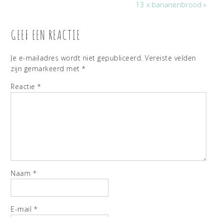
13 x bananenbrood »
GEEF EEN REACTIE
Je e-mailadres wordt niet gepubliceerd.
Vereiste velden
zijn gemarkeerd met
*
Reactie
*
Naam
*
E-mail
*