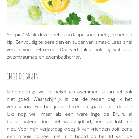
Soepie? Maak deze zoete aardappelsoep met gember en
kip. Eenvoudig te bereiden en super van smaak. Lees snel
verder voor het recept. Dan vertel ik je ook nog wat over
zwemtrauma’s en zwembadhorror.
INGE DE BRUIN
Ik heb een gruwelijke hekel aan zwemmen. Ik kan het ook
niet goed. Waarschijnlijk is dat de reden dag ik het
verafschuw. Een beetje spetteren en spartelen in de zee
lukt nog wel, maar als een ware Inge de Bruin, al
borstcrawlend door het wedstrijdbad, nee dat lukt me
niet. Voor mijn verjaardag kreeg ik van vrienden ooit eens
een mooie collage, met mijn hoofd op het lijf van de