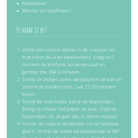
Koekenpan
Blender (of staafmixer)
Zo maak je het:
Verhit een scheur olijfolie in de soeppan en
fruit hierin de ui en bleekselderij. Voeg na 5
minuten de knoflook, korianderzaad en
gember toe. Bak 3 minuten.
Schep de blokjes zoete aardappel in de pan en
schenk de bouillon erbij. Laat 25-30 minuten
koken.
Terwijl de soep kookt, bak je de kippendijen.
Breng op smaak met peper en zout. Snijd de
kippendijen, als ze gaar zijn, in dunne reepjes.
Pureer de soep in de blender tot hij helemaal
glad is. Vind je de zoete aardappelsoep te dik?