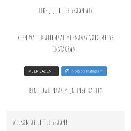
LIKE JIJ LITTLE SPOON AL?
ZIEN WAT IK ALLEMAAL MEEMAAK? VOLG ME OP
INSTAGRAM!
MEER LADEN...
Volg op Instagram
BENIEUWD NAAR MIJN INSPIRATIE?
WELKOM OP LITTLE SPOON!