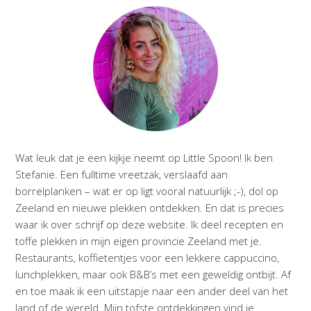
Wat leuk dat je een kijkje neemt op Little Spoon! Ik ben
Stefanie. Een fulltime vreetzak, verslaafd aan
borrelplanken – wat er op ligt vooral natuurlijk ;-), dol op
Zeeland en nieuwe plekken ontdekken. En dat is precies
waar ik over schrijf op deze website. Ik deel recepten en
toffe plekken in mijn eigen provincie Zeeland met je.
Restaurants, koffietentjes voor een lekkere cappuccino,
lunchplekken, maar ook B&B’s met een geweldig ontbijt. Af
en toe maak ik een uitstapje naar een ander deel van het
land of de wereld. Mijn tofste ontdekkingen vind je