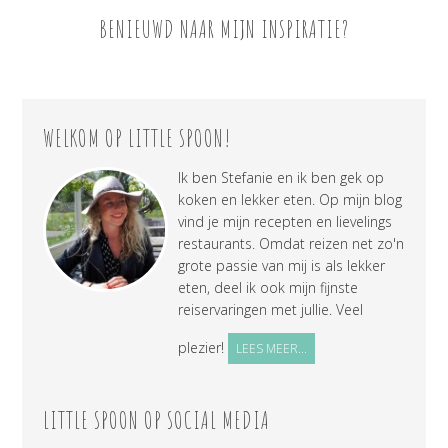
BENIEUWD NAAR MIJN INSPIRATIE?
WELKOM OP LITTLE SPOON!
Ik ben Stefanie en ik ben gek op
koken en lekker eten. Op mijn blog
vind je mijn recepten en lievelings
restaurants. Omdat reizen net zo'n
grote passie van mij is als lekker
eten, deel ik ook mijn fijnste
reiservaringen met jullie. Veel
plezier!
LEES MEER...
LITTLE SPOON OP SOCIAL MEDIA