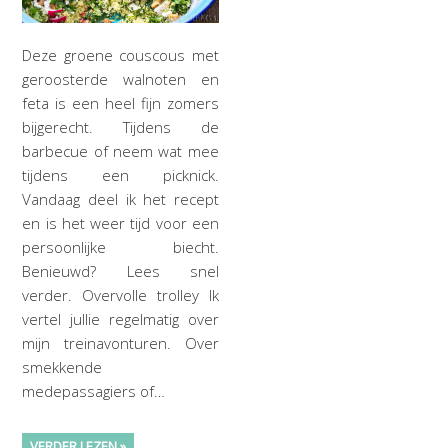
Deze groene couscous met
geroosterde walnoten en
feta is een heel fijn zomers
bijgerecht. Tijdens de
barbecue of neem wat mee
tijdens een picknick.
Vandaag deel ik het recept
en is het weer tijd voor een
persoonlijke biecht.
Benieuwd? Lees snel
verder. Overvolle trolley Ik
vertel jullie regelmatig over
mijn treinavonturen. Over
smekkende
medepassagiers of…
VERDER LEZEN »