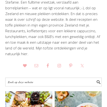
Stefanie. Een fulltime vreetzak, verslaafd aan
borrelplanken – wat er op ligt vooral natuurlijk ;-), dol op
Zeeland en nieuwe plekken ontdekken. En dat is precies
waar ik over schrijf op deze website. Ik deel recepten en
toffe plekken in mijn eigen provincie Zeeland met je.
Restaurants, koffietentjes voor een lekkere cappuccino,
lunchplekken, maar ook B&B’s met een geweldig ontbijt. Af
en toe maak ik een uitstapje naar een ander deel van het
land of de wereld. Mijn tofste ontdekkingen vind je
natuurlijk hier.