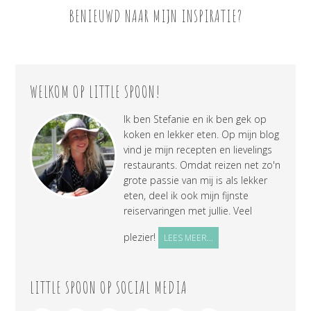
BENIEUWD NAAR MIJN INSPIRATIE?
WELKOM OP LITTLE SPOON!
Ik ben Stefanie en ik ben gek op
koken en lekker eten. Op mijn blog
vind je mijn recepten en lievelings
restaurants. Omdat reizen net zo'n
grote passie van mij is als lekker
eten, deel ik ook mijn fijnste
reiservaringen met jullie. Veel
plezier!
LEES MEER...
LITTLE SPOON OP SOCIAL MEDIA