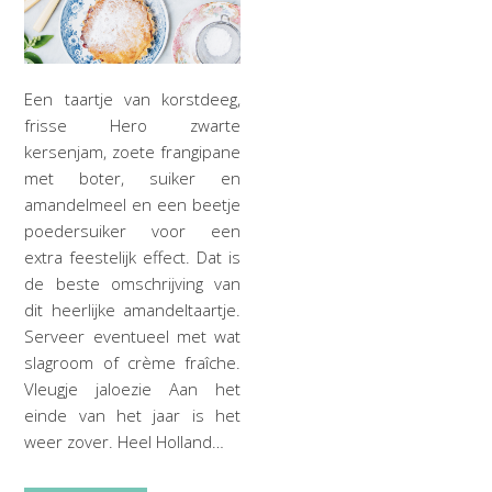
Een taartje van korstdeeg,
frisse Hero zwarte
kersenjam, zoete frangipane
met boter, suiker en
amandelmeel en een beetje
poedersuiker voor een
extra feestelijk effect. Dat is
de beste omschrijving van
dit heerlijke amandeltaartje.
Serveer eventueel met wat
slagroom of crème fraîche.
Vleugje jaloezie Aan het
einde van het jaar is het
weer zover. Heel Holland…