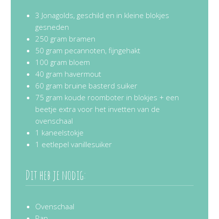
3 Jonagolds, geschild en in kleine blokjes
gesneden
250 gram bramen
50 gram pecannoten, fijngehakt
100 gram bloem
40 gram havermout
60 gram bruine basterd suiker
75 gram koude roomboter in blokjes + een
beetje extra voor het invetten van de
ovenschaal
1 kaneelstokje
1 eetlepel vanillesuiker
Dit heb je nodig:
Ovenschaal
Pan