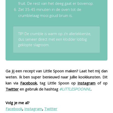
fruit. De rest van het deeg gaat er bovenop.
Zet 35-45 minuten in de oven tot de
crumblelaag mooi goud bruin is.
TIP! De crumble is warm op z’n allerlekkerste,
dus serveer direct met een klodder lobbig
geklopte slagroom.
Ga jij een recept van Little Spoon maken? Laat het mij dan
weten. Ik ben super benieuwd naar jullie kookkunsten. Dit
kan via
Facebook
, tag Little Spoon op
Instagram
of op
Twitter
en gebruik de hashtag
#LITTLESPOONNL
.
Volg je me al?
Facebook
,
Instagram
,
Twitter