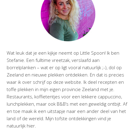
Wat leuk dat je een kijkje neemt op Little Spoon! Ik ben
Stefanie. Een fulltime vreetzak, verslaafd aan
borrelplanken – wat er op ligt vooral natuurlijk ;-), dol op
Zeeland en nieuwe plekken ontdekken. En dat is precies
waar ik over schrijf op deze website. Ik deel recepten en
toffe plekken in mijn eigen provincie Zeeland met je.
Restaurants, koffietentjes voor een lekkere cappuccino,
lunchplekken, maar ook B&B’s met een geweldig ontbijt. Af
en toe maak ik een uitstapje naar een ander deel van het
land of de wereld. Mijn tofste ontdekkingen vind je
natuurlijk hier.