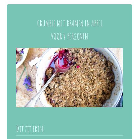
CRUMBLE MET BRAMEN EN APPEL
VOOR 4 PERSONEN
Dit zit erin: