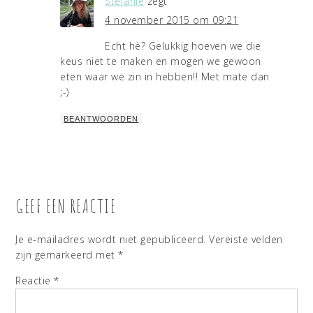
Stefanie
zegt
4 november 2015 om 09:21
Echt hè? Gelukkig hoeven we die
keus niet te maken en mogen we gewoon
eten waar we zin in hebben!! Met mate dan
;-)
BEANTWOORDEN
GEEF EEN REACTIE
Je e-mailadres wordt niet gepubliceerd.
Vereiste velden
zijn gemarkeerd met
*
Reactie
*