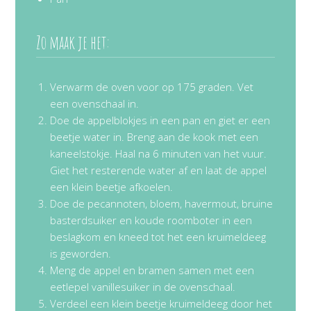
Zo maak je het:
Verwarm de oven voor op 175 graden. Vet
een ovenschaal in.
Doe de appelblokjes in een pan en giet er een
beetje water in. Breng aan de kook met een
kaneelstokje. Haal na 6 minuten van het vuur.
Giet het resterende water af en laat de appel
een klein beetje afkoelen.
Doe de pecannoten, bloem, havermout, bruine
basterdsuiker en koude roomboter in een
beslagkom en kneed tot het een kruimeldeeg
is geworden.
Meng de appel en bramen samen met een
eetlepel vanillesuiker in de ovenschaal.
Verdeel een klein beetje kruimeldeeg door het