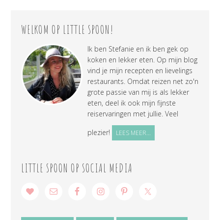
WELKOM OP LITTLE SPOON!
Ik ben Stefanie en ik ben gek op
koken en lekker eten. Op mijn blog
vind je mijn recepten en lievelings
restaurants. Omdat reizen net zo'n
grote passie van mij is als lekker
eten, deel ik ook mijn fijnste
reiservaringen met jullie. Veel
plezier!
LEES MEER...
LITTLE SPOON OP SOCIAL MEDIA