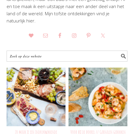
en toe maak ik een uitstapje naar een ander deel van het
land of de wereld. Mijn tofste ontdekkingen vind je
natuurlijk hier.
Zo maak je een indrukwekkende
Voor bij de borrel // Garnalen gebakken