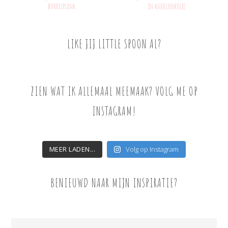
borrelplank
in knoflookolie
LIKE JIJ LITTLE SPOON AL?
ZIEN WAT IK ALLEMAAL MEEMAAK? VOLG ME OP
INSTAGRAM!
MEER LADEN...
Volg op Instagram
BENIEUWD NAAR MIJN INSPIRATIE?