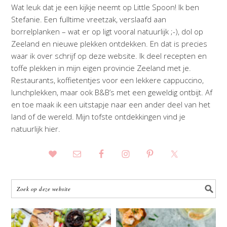
Wat leuk dat je een kijkje neemt op Little Spoon! Ik ben
Stefanie. Een fulltime vreetzak, verslaafd aan
borrelplanken – wat er op ligt vooral natuurlijk ;-), dol op
Zeeland en nieuwe plekken ontdekken. En dat is precies
waar ik over schrijf op deze website. Ik deel recepten en
toffe plekken in mijn eigen provincie Zeeland met je.
Restaurants, koffietentjes voor een lekkere cappuccino,
lunchplekken, maar ook B&B’s met een geweldig ontbijt. Af
en toe maak ik een uitstapje naar een ander deel van het
land of de wereld. Mijn tofste ontdekkingen vind je
natuurlijk hier.