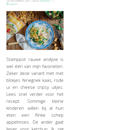
28 november 2017
door
Stefanie
Reageer
Stamppot rauwe andijvie is
wel één van mijn favorieten.
Zeker deze variant met met
blokjes fenegriek kaas, rode
ui en cheese cripsy uitjes.
Lees snel verder voor het
recept. Sommige kleine
kinderen willen bij al hun
eten een flinke schep
appelmoes. De ander gaat
liever voor ketchup. Ik zag