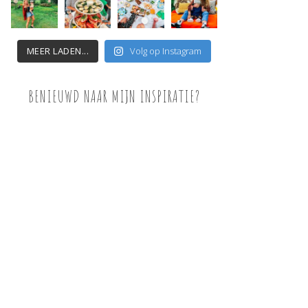
MEER LADEN...
Volg op Instagram
BENIEUWD NAAR MIJN INSPIRATIE?