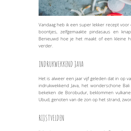
Vandaag heb ik een super lekker recept voor 
boontjes, zelfgemaakte pindasaus en knap
Benieuwd hoe je het maakt of een kleine he
verder.
INDRUKWEKKEND JAVA
Het is alweer een jaar vijf geleden dat in op 
indrukwekkend Java, het wonderschone Bali o
bekeken de Borobudur, beklommen vulkanen,
Ubud, genoten van de zon op het strand, zwo
RIJSTVELDEN