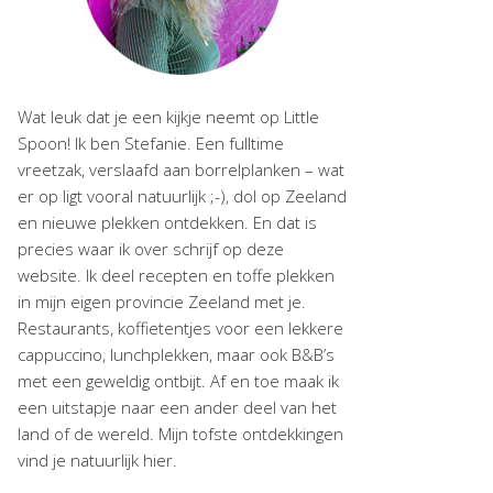
Wat leuk dat je een kijkje neemt op Little
Spoon! Ik ben Stefanie. Een fulltime
vreetzak, verslaafd aan borrelplanken – wat
er op ligt vooral natuurlijk ;-), dol op Zeeland
en nieuwe plekken ontdekken. En dat is
precies waar ik over schrijf op deze
website. Ik deel recepten en toffe plekken
in mijn eigen provincie Zeeland met je.
Restaurants, koffietentjes voor een lekkere
cappuccino, lunchplekken, maar ook B&B’s
met een geweldig ontbijt. Af en toe maak ik
een uitstapje naar een ander deel van het
land of de wereld. Mijn tofste ontdekkingen
vind je natuurlijk hier.