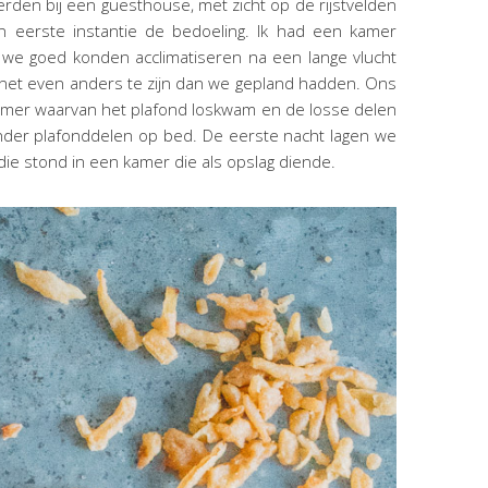
rden bij een guesthouse, met zicht op de rijstvelden
 eerste instantie de bedoeling. Ik had een kamer
t we goed konden acclimatiseren na een lange vlucht
t net even anders te zijn dan we gepland hadden. Ons
 kamer waarvan het plafond loskwam en de losse delen
nder plafonddelen op bed. De eerste nacht lagen we
die stond in een kamer die als opslag diende.