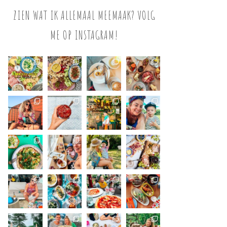
ZIEN WAT IK ALLEMAAL MEEMAAK? VOLG
ME OP INSTAGRAM!