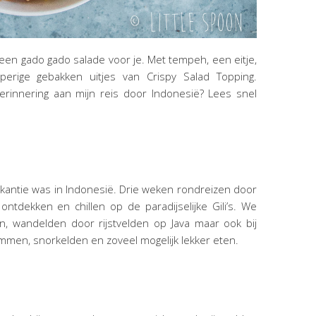
een gado gado salade voor je. Met tempeh, een eitje,
perige gebakken uitjes van Crispy Salad Topping.
rinnering aan mijn reis door Indonesië? Lees snel
vakantie was in Indonesië. Drie weken rondreizen door
ntdekken en chillen op de paradijselijke Gili’s. We
 wandelden door rijstvelden op Java maar ook bij
mmen, snorkelden en zoveel mogelijk lekker eten.