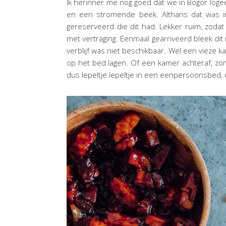
Ik herinner me nog goed dat we in Bogor logee
en een stromende beek. Althans dat was in
gereserveerd die dit had. Lekker ruim, zoda
met vertraging. Eenmaal gearriveerd bleek di
verblijf was niet beschikbaar. Wel een vieze
op het bed lagen. Of een kamer achteraf, zo
dus lepeltje lepeltje in een eenpersoonsbed, 