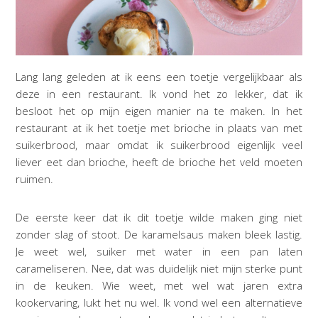
Lang lang geleden at ik eens een toetje vergelijkbaar als
deze in een restaurant. Ik vond het zo lekker, dat ik
besloot het op mijn eigen manier na te maken. In het
restaurant at ik het toetje met brioche in plaats van met
suikerbrood, maar omdat ik suikerbrood eigenlijk veel
liever eet dan brioche, heeft de brioche het veld moeten
ruimen.
De eerste keer dat ik dit toetje wilde maken ging niet
zonder slag of stoot. De karamelsaus maken bleek lastig.
Je weet wel, suiker met water in een pan laten
carameliseren. Nee, dat was duidelijk niet mijn sterke punt
in de keuken. Wie weet, met wel wat jaren extra
kookervaring, lukt het nu wel. Ik vond wel een alternatieve