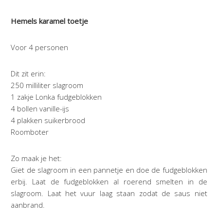
Hemels karamel toetje
Voor 4 personen
Dit zit erin:
250 milliliter slagroom
1 zakje Lonka fudgeblokken
4 bollen vanille-ijs
4 plakken suikerbrood
Roomboter
Zo maak je het:
Giet de slagroom in een pannetje en doe de fudgeblokken
erbij. Laat de fudgeblokken al roerend smelten in de
slagroom. Laat het vuur laag staan zodat de saus niet
aanbrand.