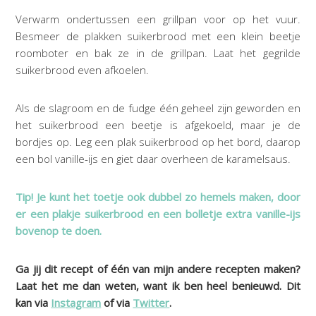
Verwarm ondertussen een grillpan voor op het vuur.
Besmeer de plakken suikerbrood met een klein beetje
roomboter en bak ze in de grillpan. Laat het gegrilde
suikerbrood even afkoelen.
Als de slagroom en de fudge één geheel zijn geworden en
het suikerbrood een beetje is afgekoeld, maar je de
bordjes op. Leg een plak suikerbrood op het bord, daarop
een bol vanille-ijs en giet daar overheen de karamelsaus.
Tip! Je kunt het toetje ook dubbel zo hemels maken, door
er een plakje suikerbrood en een bolletje extra vanille-ijs
bovenop te doen.
Ga jij dit recept of één van mijn andere recepten maken?
Laat het me dan weten, want ik ben heel benieuwd. Dit
kan via
Instagram
of via
Twitter
.