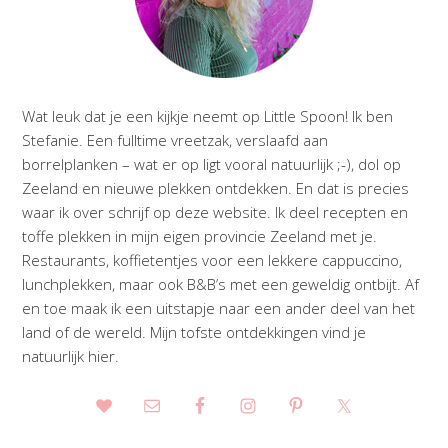
Wat leuk dat je een kijkje neemt op Little Spoon! Ik ben
Stefanie. Een fulltime vreetzak, verslaafd aan
borrelplanken – wat er op ligt vooral natuurlijk ;-), dol op
Zeeland en nieuwe plekken ontdekken. En dat is precies
waar ik over schrijf op deze website. Ik deel recepten en
toffe plekken in mijn eigen provincie Zeeland met je.
Restaurants, koffietentjes voor een lekkere cappuccino,
lunchplekken, maar ook B&B’s met een geweldig ontbijt. Af
en toe maak ik een uitstapje naar een ander deel van het
land of de wereld. Mijn tofste ontdekkingen vind je
natuurlijk hier.