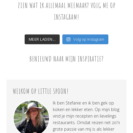
ZIEN WAT IK ALLEMAAL MEEMAAK? VOLG ME OP
INSTAGRAM!
MEER LADEN...
Volg op Instagram
BENIEUWD NAAR MIJN INSPIRATIE?
WELKOM OP LITTLE SPOON!
Ik ben Stefanie en ik ben gek op
koken en lekker eten. Op mijn blog
vind je mijn recepten en lievelings
restaurants. Omdat reizen net zo'n
grote passie van mij is als lekker