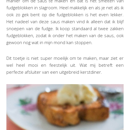
manier om de saus te maken en dat is het smelten van
fudgeblokken in slagroom. Heel makkelijk en als je net als ik
ook zo gek bent op die fudgeblokken is het even lekker.
Het nadeel van deze saus maken vind ik alleen dat ik blijf
snoepen van de fudge. Ik koop standaard al twee zakken
fudgeblokken, zodat ik onder het maken van de saus, ook
gewoon nog wat in mijn mond kan stoppen.
Dit toetje is niet super moeilijk om te maken, maar ziet er
wel heel mooi en feestelijk uit. Wat mij betreft een
perfecte afsluiter van een uitgebreid kerstdiner.