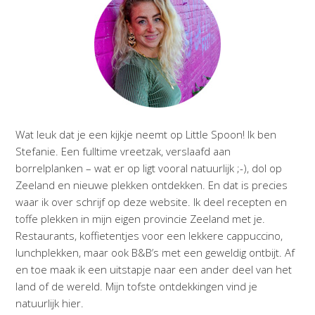
Wat leuk dat je een kijkje neemt op Little Spoon! Ik ben
Stefanie. Een fulltime vreetzak, verslaafd aan
borrelplanken – wat er op ligt vooral natuurlijk ;-), dol op
Zeeland en nieuwe plekken ontdekken. En dat is precies
waar ik over schrijf op deze website. Ik deel recepten en
toffe plekken in mijn eigen provincie Zeeland met je.
Restaurants, koffietentjes voor een lekkere cappuccino,
lunchplekken, maar ook B&B’s met een geweldig ontbijt. Af
en toe maak ik een uitstapje naar een ander deel van het
land of de wereld. Mijn tofste ontdekkingen vind je
natuurlijk hier.