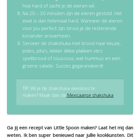
hoe hard of zacht je de eieren wil.
Na 20 – 30 minuten zijn de eieren gestold. Het
eiwit is dan helemaal hard. Wanneer de eieren
voor jou perfect zijn strooi je de resterende
koriander eroverheen.
Serveer de shakshuka met brood naar keuze,
pides, pita’s, lekker dikke plakken vers
speltbrood of couscous, wat hummus en een
groene salade. Succes gegarandeerd!
TIP! Wil je de shakshuka vleesloos te
maken? Maak dan de
Mexicaanse shakshuka
.
Ga jij een recept van Little Spoon maken? Laat het mij dan
weten. Ik ben super benieuwd naar jullie kookkunsten. Dit