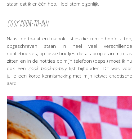
staan dat ik er één heb. Heel stom eigenlijk.
COOK BOOK-TO-BUY
Naast de to-eat en to-cook lijstjes die in mijn hoofd zitten,
opgeschreven staan in heel veel verschillende
notitieboekjes, op losse briefjes die als propjes in mijn tas
zitten en in de notities op mijn telefoon (oeps!) moet ik nu
ook een
cook book-to-buy
lijst bijhouden. Dit was voor
jullie een korte kennismaking met mijn ietwat chaotische
aard.