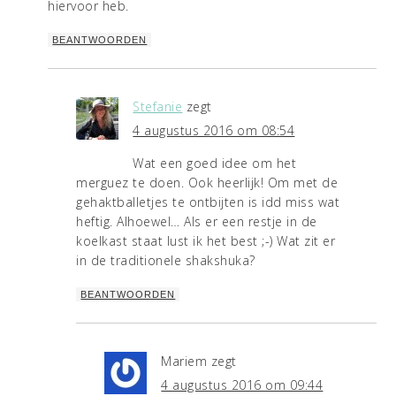
hiervoor heb.
BEANTWOORDEN
Stefanie
zegt
4 augustus 2016 om 08:54
Wat een goed idee om het
merguez te doen. Ook heerlijk! Om met de
gehaktballetjes te ontbijten is idd miss wat
heftig. Alhoewel… Als er een restje in de
koelkast staat lust ik het best ;-) Wat zit er
in de traditionele shakshuka?
BEANTWOORDEN
Mariem
zegt
4 augustus 2016 om 09:44