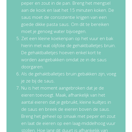
peper en zout in de pan. Breng het mengsel
aan de kook en laat het 15 minuten koken. De
saus moet de consistentie krijgen van een
goede dikke pasta saus. Om dit te bereiken
moet je genoeg water bijvoegen.
Zet een kleine koekenpan op het vuur en bak
hierin met wat olijfolie de gehaktballetjes bruin.
De gehaktballetjes hoeven enkel kort te
worden aangebakken omdat ze in de saus
doorgaren.
Als de gehaktballetjes bruin gebakken zijn, voeg
je ze bij de saus.
Nu is het moment aangebroken dat je de
eieren toevoegt. Maak, afhankelijk van het
aantal eieren dat je gebruikt, kleine kuiltjes in
de saus en breek de eieren boven de saus.
Breng het geheel op smaak met peper en zout
en laat de eieren op een laag-middelhoog vuur
stollen. Hoe lang dit duurt is afhankelijk van