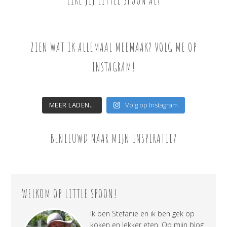
LIKE JIJ LITTLE SPOON AL?
ZIEN WAT IK ALLEMAAL MEEMAAK? VOLG ME OP
INSTAGRAM!
MEER LADEN...
Volg op Instagram
BENIEUWD NAAR MIJN INSPIRATIE?
WELKOM OP LITTLE SPOON!
Ik ben Stefanie en ik ben gek op
koken en lekker eten. Op mijn blog