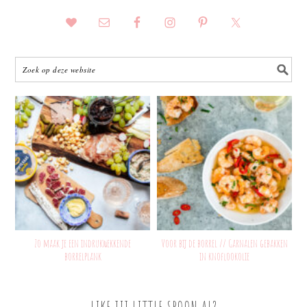
Zo maak je een indrukwekkende
Voor bij de borrel // Garnalen gebakken
borrelplank
in knoflookolie