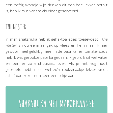
een heftig avondje wijn drinken dit een heel lekker ontbijt
is, heb ik mijn variant als diner geserveerd.
THE MISTER
In mijn shakshuka heb ik gehaktballetjes toegevoegd.
The
mister
is nou eenmaal gek op vlees en hem maar ik hier
gewoon heel gelukkig mee. In de paprika- en tomatensaus
heb ik wat gerookte paprika gedaan. Ik gebruik dit wel vaker
en ben er zo enthousiast over. Als je het nog nooit
geproefd hebt, maar wel zo’n rooksmaakje lekker vindt,
schaf dan zeker een keer een blikje aan.
SHAKSHUKA MET MAROKKAANSE