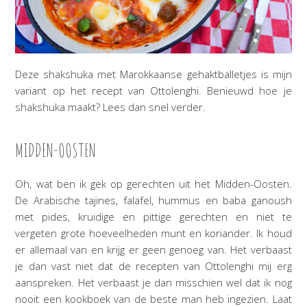
Deze shakshuka met Marokkaanse gehaktballetjes is mijn
variant op het recept van Ottolenghi. Benieuwd hoe je
shakshuka maakt? Lees dan snel verder.
MIDDEN-OOSTEN
Oh, wat ben ik gek op gerechten uit het Midden-Oosten.
De Arabische tajines, falafel, hummus en baba ganoush
met pides, kruidige en pittige gerechten en niet te
vergeten grote hoeveelheden munt en koriander. Ik houd
er allemaal van en krijg er geen genoeg van. Het verbaast
je dan vast niet dat de recepten van Ottolenghi mij erg
aanspreken. Het verbaast je dan misschien wel dat ik nog
nooit een kookboek van de beste man heb ingezien. Laat