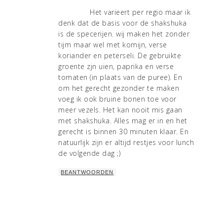
Het varieert per regio maar ik
denk dat de basis voor de shakshuka
is de specerijen. wij maken het zonder
tijm maar wel met komijn, verse
koriander en peterseli. De gebruikte
groente zjn uien, paprika en verse
tomaten (in plaats van de puree). En
om het gerecht gezonder te maken
voeg ik ook bruine bonen toe voor
meer vezels. Het kan nooit mis gaan
met shakshuka. Alles mag er in en het
gerecht is binnen 30 minuten klaar. En
natuurlijk zijn er altijd restjes voor lunch
de volgende dag ;)
BEANTWOORDEN