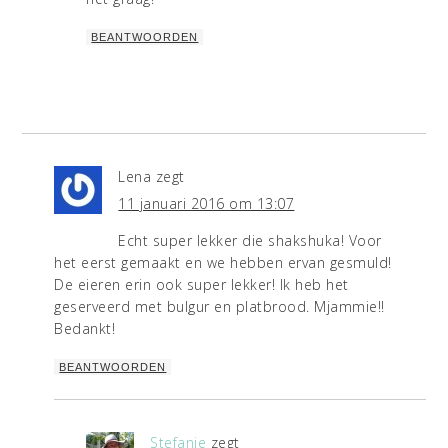
BEANTWOORDEN
Lena
zegt
11 januari 2016 om 13:07
Echt super lekker die shakshuka! Voor
het eerst gemaakt en we hebben ervan gesmuld!
De eieren erin ook super lekker! Ik heb het
geserveerd met bulgur en platbrood. Mjammie!!
Bedankt!
BEANTWOORDEN
Stefanie
zegt