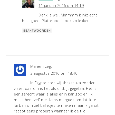
11 januari 2016 om 14:19
Dank je wel! Mmmmm klinkt echt
heel goed. Platbrood is ook zo lekker.
BEANTWOORDEN
Mariem
zegt
3 augustus 2016 om 18:40
In Egypte eten wij shakshuka zonder
vlees, daarom is het als ontbijt gegeten. Het is
een gerecht waar je alles er in kan gooien. Ik
maak hem zelf met lams merguez omdat ik te
lui ben om zel balletjes te maken maar ik ga dit
recept eens proberen wanneer ik de tijd