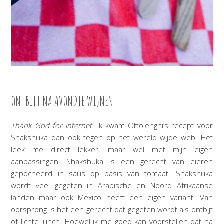
ONTBIJT NA AVONDJE WIJNEN
Thank God for internet
. Ik kwam Ottolenghi’s recept voor
Shakshuka dan ook tegen op het wereld wijde web. Het
leek me direct lekker, maar wel met mijn eigen
aanpassingen. Shakshuka is een gerecht van eieren
gepocheerd in saus op basis van tomaat. Shakshuka
wordt veel gegeten in Arabische en Noord Afrikaanse
landen maar ook Mexico heeft een eigen variant. Van
oorsprong is het een gerecht dat gegeten wordt als ontbijt
of lichte lunch. Hoewel ik me goed kan voorstellen dat na