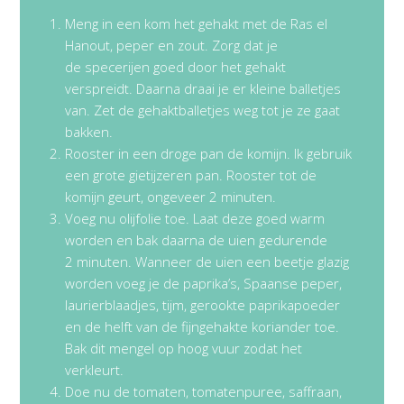
Meng in een kom het gehakt met de Ras el
Hanout, peper en zout. Zorg dat je
de specerijen goed door het gehakt
verspreidt. Daarna draai je er kleine balletjes
van. Zet de gehaktballetjes weg tot je ze gaat
bakken.
Rooster in een droge pan de komijn. Ik gebruik
een grote gietijzeren pan. Rooster tot de
komijn geurt, ongeveer 2 minuten.
Voeg nu olijfolie toe. Laat deze goed warm
worden en bak daarna de uien gedurende
2 minuten. Wanneer de uien een beetje glazig
worden voeg je de paprika’s, Spaanse peper,
laurierblaadjes, tijm, gerookte paprikapoeder
en de helft van de fijngehakte koriander toe.
Bak dit mengel op hoog vuur zodat het
verkleurt.
Doe nu de tomaten, tomatenpuree, saffraan,