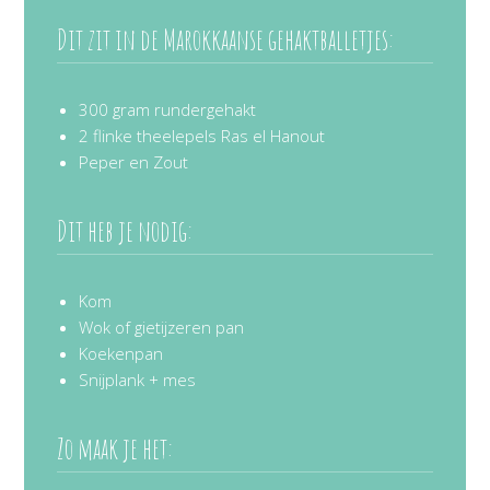
Dit zit in de Marokkaanse gehaktballetjes:
300 gram rundergehakt
2 flinke theelepels Ras el Hanout
Peper en Zout
Dit heb je nodig:
Kom
Wok of gietijzeren pan
Koekenpan
Snijplank + mes
Zo maak je het: