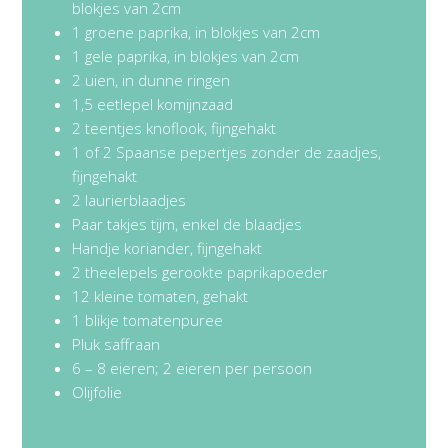
blokjes van 2cm
1 groene paprika, in blokjes van 2cm
1 gele paprika, in blokjes van 2cm
2 uien, in dunne ringen
1,5 eetlepel komijnzaad
2 teentjes knoflook, fijngehakt
1 of 2 Spaanse pepertjes zonder de zaadjes,
fijngehakt
2 laurierblaadjes
Paar takjes tijm, enkel de blaadjes
Handje koriander, fijngehakt
2 theelepels gerookte paprikapoeder
12 kleine tomaten, gehakt
1 blikje tomatenpuree
Pluk saffraan
6 – 8 eieren; 2 eieren per persoon
Olijfolie