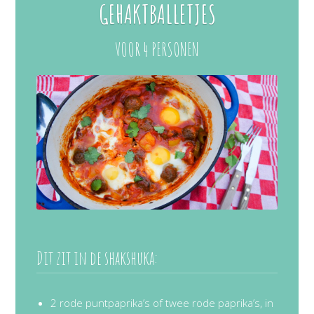
GEHAKTBALLETJES
VOOR 4 PERSONEN
Dit zit in de shakshuka:
2 rode puntpaprika’s of twee rode paprika’s, in