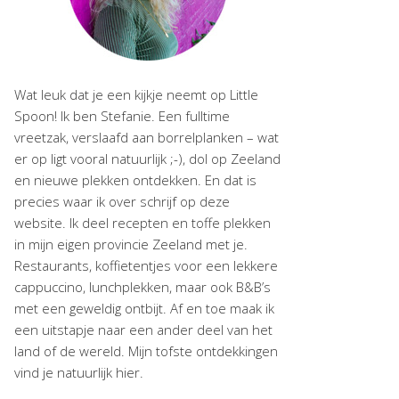
Wat leuk dat je een kijkje neemt op Little
Spoon! Ik ben Stefanie. Een fulltime
vreetzak, verslaafd aan borrelplanken – wat
er op ligt vooral natuurlijk ;-), dol op Zeeland
en nieuwe plekken ontdekken. En dat is
precies waar ik over schrijf op deze
website. Ik deel recepten en toffe plekken
in mijn eigen provincie Zeeland met je.
Restaurants, koffietentjes voor een lekkere
cappuccino, lunchplekken, maar ook B&B’s
met een geweldig ontbijt. Af en toe maak ik
een uitstapje naar een ander deel van het
land of de wereld. Mijn tofste ontdekkingen
vind je natuurlijk hier.