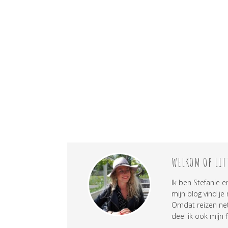
WELKOM OP LIT
Ik ben Stefanie e
mijn blog vind je
Omdat reizen net 
deel ik ook mijn f