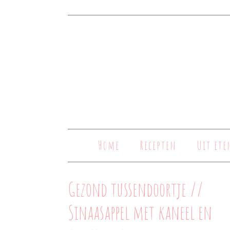
Home
Recepten
Uit ete
Gezond tussendoortje //
Sinaasappel met kaneel en