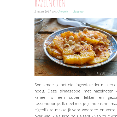
hazelnoten
2 maart 2017
door
Stefanie
Reageer
Soms moet je het niet ingewikkelder maken 
nodig. Deze sinaasappel met hazelnoten 
kaneel is een super lekker en gezo
tussendoortje. Ik deel met je je hoe ik het ma
eigenlijk te makkelijk voor woorden en vertel
over wat ik als kind nou eigenlijk van fruit vo