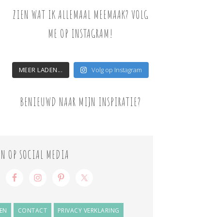
ZIEN WAT IK ALLEMAAL MEEMAAK? VOLG
ME OP INSTAGRAM!
MEER LADEN...
Volg op Instagram
BENIEUWD NAAR MIJN INSPIRATIE?
ON OP SOCIAL MEDIA
EN
CONTACT
PRIVACY VERKLARING