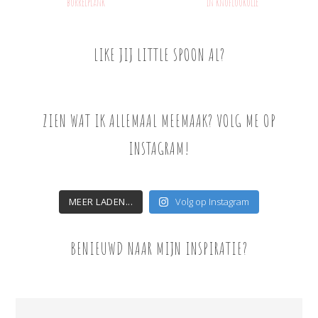
borrelplank
in knoflookolie
LIKE JIJ LITTLE SPOON AL?
ZIEN WAT IK ALLEMAAL MEEMAAK? VOLG ME OP
INSTAGRAM!
MEER LADEN...
Volg op Instagram
BENIEUWD NAAR MIJN INSPIRATIE?