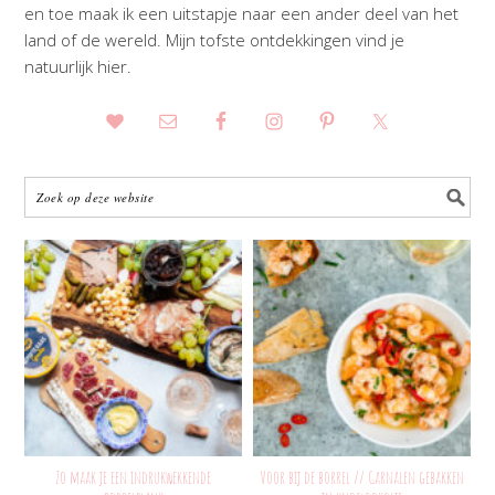
en toe maak ik een uitstapje naar een ander deel van het
land of de wereld. Mijn tofste ontdekkingen vind je
natuurlijk hier.
Zo maak je een indrukwekkende
Voor bij de borrel // Garnalen gebakken