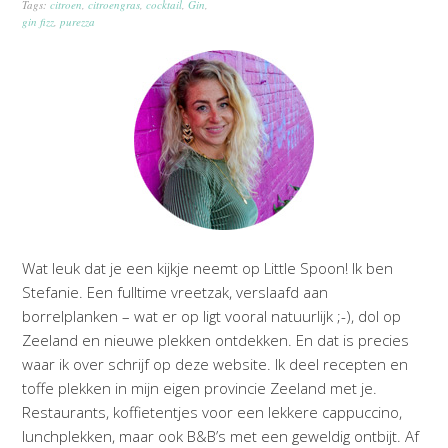
Tags:
citroen
,
citroengras
,
cocktail
,
Gin
,
gin fizz
,
purezza
Wat leuk dat je een kijkje neemt op Little Spoon! Ik ben
Stefanie. Een fulltime vreetzak, verslaafd aan
borrelplanken – wat er op ligt vooral natuurlijk ;-), dol op
Zeeland en nieuwe plekken ontdekken. En dat is precies
waar ik over schrijf op deze website. Ik deel recepten en
toffe plekken in mijn eigen provincie Zeeland met je.
Restaurants, koffietentjes voor een lekkere cappuccino,
lunchplekken, maar ook B&B’s met een geweldig ontbijt. Af