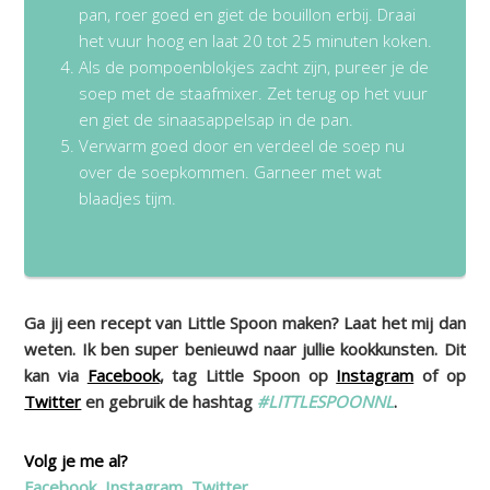
pan, roer goed en giet de bouillon erbij. Draai
het vuur hoog en laat 20 tot 25 minuten koken.
Als de pompoenblokjes zacht zijn, pureer je de
soep met de staafmixer. Zet terug op het vuur
en giet de sinaasappelsap in de pan.
Verwarm goed door en verdeel de soep nu
over de soepkommen. Garneer met wat
blaadjes tijm.
Ga jij een recept van Little Spoon maken? Laat het mij dan
weten. Ik ben super benieuwd naar jullie kookkunsten. Dit
kan via
Facebook
, tag Little Spoon op
Instagram
of op
Twitter
en gebruik de hashtag
#LITTLESPOONNL
.
Volg je me al?
Facebook
,
Instagram
,
Twitter