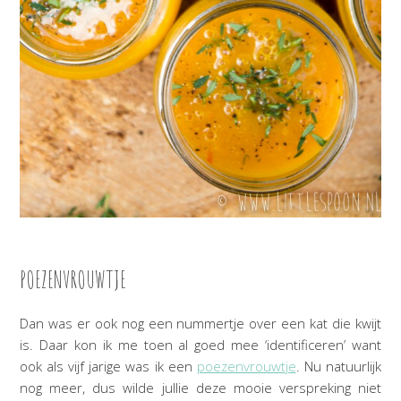
POEZENVROUWTJE
Dan was er ook nog een nummertje over een kat die kwijt
is. Daar kon ik me toen al goed mee ‘identificeren’ want
ook als vijf jarige was ik een
poezenvrouwtje
. Nu natuurlijk
nog meer, dus wilde jullie deze mooie verspreking niet