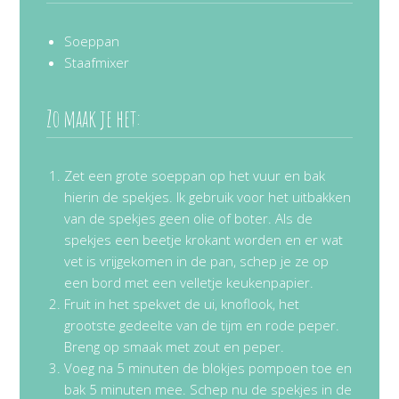
Soeppan
Staafmixer
Zo maak je het:
Zet een grote soeppan op het vuur en bak
hierin de spekjes. Ik gebruik voor het uitbakken
van de spekjes geen olie of boter. Als de
spekjes een beetje krokant worden en er wat
vet is vrijgekomen in de pan, schep je ze op
een bord met een velletje keukenpapier.
Fruit in het spekvet de ui, knoflook, het
grootste gedeelte van de tijm en rode peper.
Breng op smaak met zout en peper.
Voeg na 5 minuten de blokjes pompoen toe en
bak 5 minuten mee. Schep nu de spekjes in de