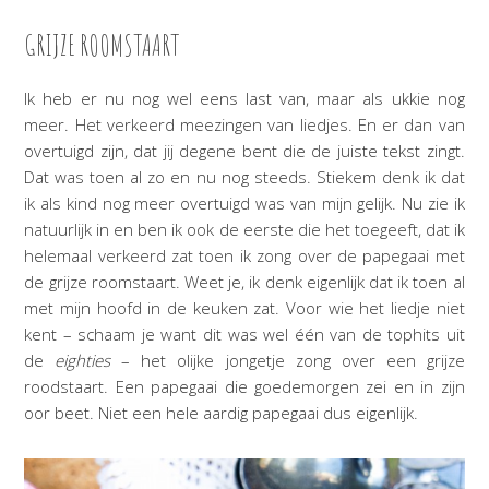
GRIJZE ROOMSTAART
Ik heb er nu nog wel eens last van, maar als ukkie nog
meer. Het verkeerd meezingen van liedjes. En er dan van
overtuigd zijn, dat jij degene bent die de juiste tekst zingt.
Dat was toen al zo en nu nog steeds. Stiekem denk ik dat
ik als kind nog meer overtuigd was van mijn gelijk. Nu zie ik
natuurlijk in en ben ik ook de eerste die het toegeeft, dat ik
helemaal verkeerd zat toen ik zong over de papegaai met
de grijze roomstaart. Weet je, ik denk eigenlijk dat ik toen al
met mijn hoofd in de keuken zat. Voor wie het liedje niet
kent – schaam je want dit was wel één van de tophits uit
de
eighties
– het olijke jongetje zong over een grijze
roodstaart. Een papegaai die goedemorgen zei en in zijn
oor beet. Niet een hele aardig papegaai dus eigenlijk.