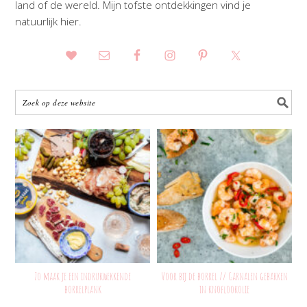
land of de wereld. Mijn tofste ontdekkingen vind je
natuurlijk hier.
Zo maak je een indrukwekkende
Voor bij de borrel // Garnalen gebakken
borrelplank
in knoflookolie