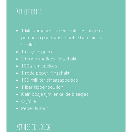
Dit zit erin:
1 kilo pompoen in kleine blokjes, als je de
pompoen goed wast, hoef je hem niet te
schillen
1 ui, gesnipperd
2 tenen knoflook, fijngehakt
100 gram spekjes
1 rode peper, fijngehakt
100 milliliter sinaasappelsap
1 liter kippenbouillon
Klein bosje tijm, enkel de blaadjes
Olijfolie
Peper & zout
Dit heb je nodig: