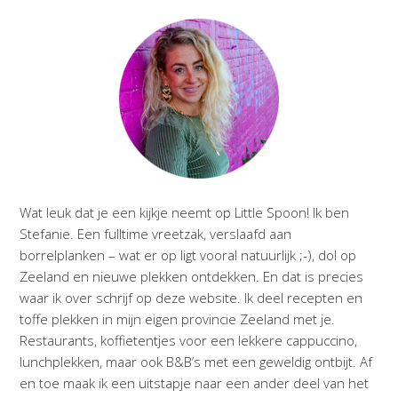
Wat leuk dat je een kijkje neemt op Little Spoon! Ik ben
Stefanie. Een fulltime vreetzak, verslaafd aan
borrelplanken – wat er op ligt vooral natuurlijk ;-), dol op
Zeeland en nieuwe plekken ontdekken. En dat is precies
waar ik over schrijf op deze website. Ik deel recepten en
toffe plekken in mijn eigen provincie Zeeland met je.
Restaurants, koffietentjes voor een lekkere cappuccino,
lunchplekken, maar ook B&B’s met een geweldig ontbijt. Af
en toe maak ik een uitstapje naar een ander deel van het