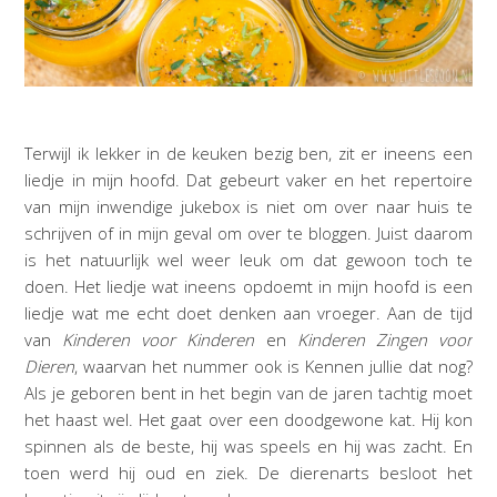
Terwijl ik lekker in de keuken bezig ben, zit er ineens een
liedje in mijn hoofd. Dat gebeurt vaker en het repertoire
van mijn inwendige jukebox is niet om over naar huis te
schrijven of in mijn geval om over te bloggen. Juist daarom
is het natuurlijk wel weer leuk om dat gewoon toch te
doen. Het liedje wat ineens opdoemt in mijn hoofd is een
liedje wat me echt doet denken aan vroeger. Aan de tijd
van
Kinderen voor Kinderen
en
Kinderen Zingen voor
Dieren
, waarvan het nummer ook is Kennen jullie dat nog?
Als je geboren bent in het begin van de jaren tachtig moet
het haast wel. Het gaat over een doodgewone kat. Hij kon
spinnen als de beste, hij was speels en hij was zacht. En
toen werd hij oud en ziek. De dierenarts besloot het