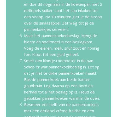
en doe dit nogmaals in de koekenpan met 2
eetlepels suiker. Laat het sap inkoken tot
een siroop. Na 10 minuten giet je de siroop
over de sinaasappel. Zet weg tot je de
pannenkoekjes serveert.
Maak het pannenkoekenbeslag. Meng de
bloem en speltmeel in een beslagkom.
Voeg de eieren, melk, snuf zout en honing
toe. Klopt tot een glad geheel.
Smelt een klontje roomboter in de pan.
Schep er wat pannenkoekbeslag in. Let op
dat je niet te dikke pannenkoeken maakt.
Bak de pannenkoek aan beide kanten
goudbruin. Leg daarna op een bord en
herhaal tot al het beslag op is. Houd de
gebakken pannenkoeken warm in de oven.
Besmeer een helft van de pannenkoekjes
met een eetlepel crème fraîche en een
eetlepel compote. Vouw de pannenkoek