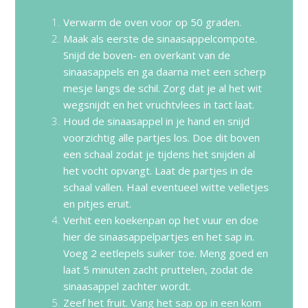
Verwarm de oven voor op 50 graden.
Maak als eerste de sinaasappelcompote.
Snijd de boven- en overkant van de
sinaasappels en ga daarna met een scherp
mesje langs de schil. Zorg dat je al het wit
wegsnijdt en het vruchtvlees in tact laat.
Houd de sinaasappel in je hand en snijd
voorzichtig alle partjes los. Doe dit boven
een schaal zodat je tijdens het snijden al
het vocht opvangt. Laat de partjes in de
schaal vallen. Haal eventueel witte velletjes
en pitjes eruit.
Verhit een koekenpan op het vuur en doe
hier de sinaasappelpartjes en het sap in.
Voeg 2 eetlepels suiker toe. Meng goed en
laat 5 minuten zacht pruttelen, zodat de
sinaasappel zachter wordt.
Zeef het fruit. Vang het sap op in een kom