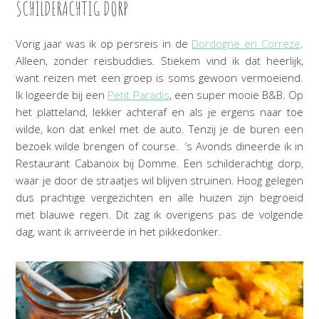
SCHILDERACHTIG DORP
Vorig jaar was ik op persreis in de
Dordogne en Correze
.
Alleen, zonder reisbuddies. Stiekem vind ik dat heerlijk,
want reizen met een groep is soms gewoon vermoeiend.
Ik logeerde bij een
Petit Paradis
, een super mooie B&B. Op
het platteland, lekker achteraf en als je ergens naar toe
wilde, kon dat enkel met de auto. Tenzij je de buren een
bezoek wilde brengen of course. ’s Avonds dineerde ik in
Restaurant Cabanoix bij Domme. Een schilderachtig dorp,
waar je door de straatjes wil blijven struinen. Hoog gelegen
dus prachtige vergezichten en alle huizen zijn begroeid
met blauwe regen. Dit zag ik overigens pas de volgende
dag, want ik arriveerde in het pikkedonker.