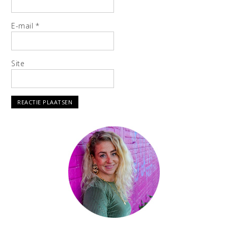
E-mail
*
Site