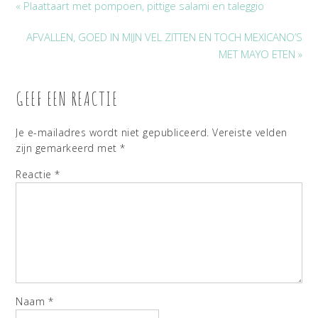
« Plaattaart met pompoen, pittige salami en taleggio
AFVALLEN, GOED IN MIJN VEL ZITTEN EN TOCH MEXICANO’S
MET MAYO ETEN »
GEEF EEN REACTIE
Je e-mailadres wordt niet gepubliceerd.
Vereiste velden
zijn gemarkeerd met
*
Reactie
*
Naam
*