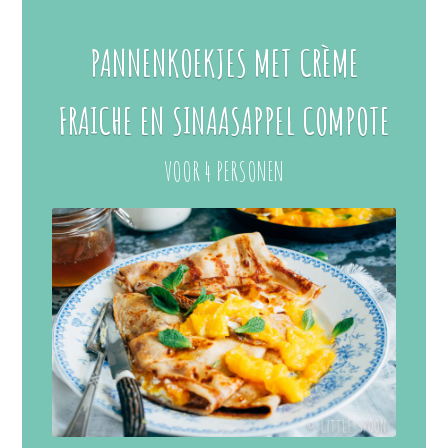
PANNENKOEKJES MET CRÈME
FRAICHE EN SINAASAPPEL COMPOTE
VOOR 4 PERSONEN