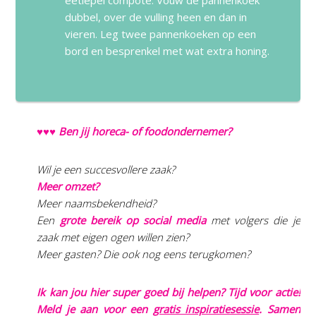
dubbel, over de vulling heen en dan in
vieren. Leg twee pannenkoeken op een
bord en besprenkel met wat extra honing.
♥♥♥ Ben jij horeca- of foodondernemer?
Wil je een succesvollere zaak?
Meer omzet?
Meer naamsbekendheid?
Een
grote bereik op social media
met volgers die je
zaak met eigen ogen willen zien?
Meer gasten? Die ook nog eens terugkomen?
Ik kan jou hier super goed bij helpen? Tijd voor actie!
Meld je aan voor een
gratis inspiratiesessie
. Samen