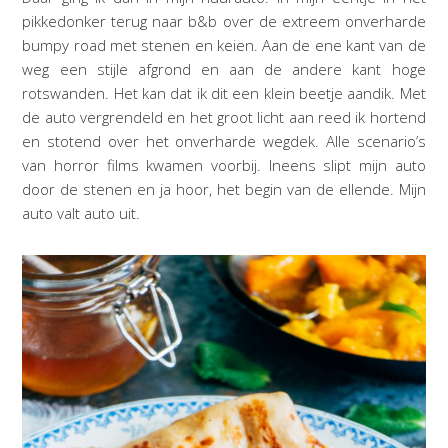
pikkedonker terug naar b&b over de extreem onverharde
bumpy road met stenen en keien. Aan de ene kant van de
weg een stijle afgrond en aan de andere kant hoge
rotswanden. Het kan dat ik dit een klein beetje aandik. Met
de auto vergrendeld en het groot licht aan reed ik hortend
en stotend over het onverharde wegdek. Alle scenario’s
van horror films kwamen voorbij. Ineens slipt mijn auto
door de stenen en ja hoor, het begin van de ellende. Mijn
auto valt auto uit.