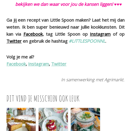
bekijken we dan waar voor jou de kansen liggen! ♥♥♥
Ga jij een recept van Little Spoon maken? Laat het mij dan
weten. Ik ben super benieuwd naar jullie kookkunsten. Dit
kan via
Facebook
, tag Little Spoon op
Instagram
of op
Twitter
en gebruik de hashtag
#LITTLESPOONNL
.
Volg je me al?
Facebook
,
Instagram
,
Twitter
In samenwerking met Agrimarkt.
DIT VIND JE MISSCHIEN OOK LEUK