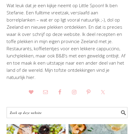
Wat leuk dat je een kijkje neemt op Little Spoon! Ik ben
Stefanie. Een fulltime vreetzak, verslaafd aan
borrelplanken – wat er op ligt vooral natuurlijk ;-), dol op
Zeeland en nieuwe plekken ontdekken. En dat is precies
waar ik over schrijf op deze website. Ik deel recepten en
toffe plekken in mijn eigen provincie Zeeland met je.
Restaurants, koffietentjes voor een lekkere cappuccino,
lunchplekken, maar ook B&B’s met een geweldig ontbijt. Af
en toe maak ik een uitstapje naar een ander deel van het
land of de wereld. Mijn tofste ontdekkingen vind je
natuurlijk hier.