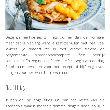
Deze pannenkoekjes zijn iets dunner dan de normale,
maar dat is niet erg, want je gaat ze vullen met heel veel
lekkers. Je smeert ze in met crème fraîche en
zelfgemaakte sinaasappelcompote. Zo’n heerlijk
combinatie! En zeg nou zelf, een perfect begin van de dag.
Scroll naar beneden voor het recept of blijf nog even
hangen voor een waar horrorverhaal.
ENGE FILMS
Ik ben dol op enge films. En dan het liefste van die
scenario’s waarin mensen domme dingen doen en jij je