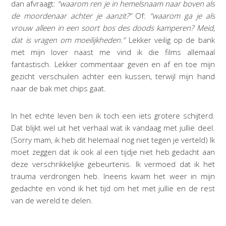
dan afvraagt:
“waarom ren je in hemelsnaam naar boven als
de moordenaar achter je aanzit?”
Of:
“waarom ga je als
vrouw alleen in een soort bos des doods kamperen? Meid,
dat is vragen om moeilijkheden.”
Lekker veilig op de bank
met mijn lover naast me vind ik die films allemaal
fantastisch. Lekker commentaar geven en af en toe mijn
gezicht verschuilen achter een kussen, terwijl mijn hand
naar de bak met chips gaat.
In het echte leven ben ik toch een iets grotere schijterd.
Dat blijkt wel uit het verhaal wat ik vandaag met jullie deel.
(Sorry mam, ik heb dit helemaal nog niet tegen je verteld) Ik
moet zeggen dat ik ook al een tijdje niet heb gedacht aan
deze verschrikkelijke gebeurtenis. Ik vermoed dat ik het
trauma verdrongen heb. Ineens kwam het weer in mijn
gedachte en vond ik het tijd om het met jullie en de rest
van de wereld te delen.