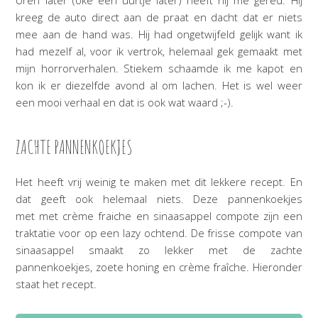
kreeg de auto direct aan de praat en dacht dat er niets
mee aan de hand was. Hij had ongetwijfeld gelijk want ik
had mezelf al, voor ik vertrok, helemaal gek gemaakt met
mijn horrorverhalen. Stiekem schaamde ik me kapot en
kon ik er diezelfde avond al om lachen. Het is wel weer
een mooi verhaal en dat is ook wat waard ;-).
ZACHTE PANNENKOEKJES
Het heeft vrij weinig te maken met dit lekkere recept. En
dat geeft ook helemaal niets. Deze pannenkoekjes
met met crème fraiche en sinaasappel compote zijn een
traktatie voor op een lazy ochtend. De frisse compote van
sinaasappel smaakt zo lekker met de zachte
pannenkoekjes, zoete honing en crème fraîche. Hieronder
staat het recept.