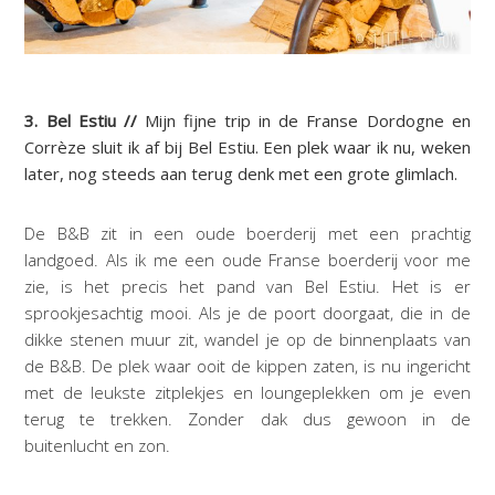
3. Bel Estiu //
Mijn fijne trip in de Franse Dordogne en
Corrèze sluit ik af bij Bel Estiu. Een plek waar ik nu, weken
later, nog steeds aan terug denk met een grote glimlach.
De B&B zit in een oude boerderij met een prachtig
landgoed. Als ik me een oude Franse boerderij voor me
zie, is het precis het pand van Bel Estiu. Het is er
sprookjesachtig mooi. Als je de poort doorgaat, die in de
dikke stenen muur zit, wandel je op de binnenplaats van
de B&B. De plek waar ooit de kippen zaten, is nu ingericht
met de leukste zitplekjes en loungeplekken om je even
terug te trekken. Zonder dak dus gewoon in de
buitenlucht en zon.