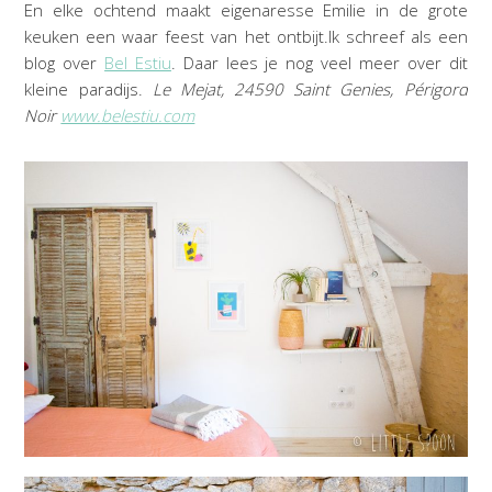
En elke ochtend maakt eigenaresse Emilie in de grote
keuken een waar feest van het ontbijt.Ik schreef als een
blog over
Bel Estiu
. Daar lees je nog veel meer over dit
kleine paradijs.
Le Mejat, 24590 Saint Genies, Périgord
Noir
www.belestiu.com