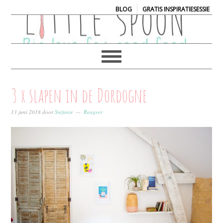
|
BLOG
GRATIS INSPIRATIESESSIE
3 x slapen in de Dordogne
13 juni 2018
door
Stefanie
Reageer