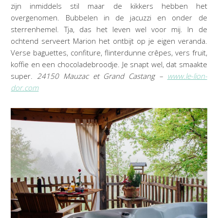
zijn inmiddels stil maar de kikkers hebben het
overgenomen. Bubbelen in de jacuzzi en onder de
sterrenhemel. Tja, das het leven wel voor mij. In de
ochtend serveert Marion het ontbijt op je eigen veranda.
Verse baguettes, confiture, flinterdunne crêpes, vers fruit,
koffie en een chocoladebroodje. Je snapt wel, dat smaakte
super.
24150 Mauzac et Grand Castang –
www.le-lion-
dor.com