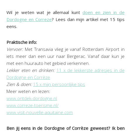
Wil je weten wat je allemaal kunt
doen en zien in de
Dordogne en Correze
? Lees dan mijn artikel met 15 tips
eens.
Praktische info:
Vervoer:
Met Transavia vlieg je vanaf Rotterdam Airport in
iets meer dan een uur naar Bergerac. Vanaf daar kun je
met een huurauto het gebied verkennen.
Lekker eten en drinken:
11 x de lekkerste adresjes in de
Dordogne en Corrèze
Zien & doen:
15 x mijn persoonlijke tips
Meer weten en lezen:
www.ontdek-dordogne.nl
www.correze-toerisme.nl/
www.visit-nouvelle-aquitaine.com
Ben jij eens in de Dordogne of Corrèze geweest? Ik ben