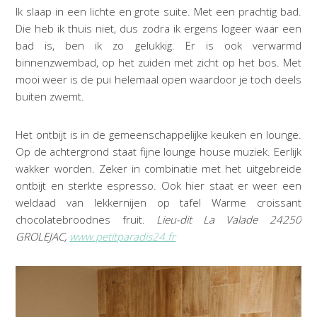
Ik slaap in een lichte en grote suite. Met een prachtig bad.
Die heb ik thuis niet, dus zodra ik ergens logeer waar een
bad is, ben ik zo gelukkig. Er is ook verwarmd
binnenzwembad, op het zuiden met zicht op het bos. Met
mooi weer is de pui helemaal open waardoor je toch deels
buiten zwemt.
Het ontbijt is in de gemeenschappelijke keuken en lounge.
Op de achtergrond staat fijne lounge house muziek. Eerlijk
wakker worden. Zeker in combinatie met het uitgebreide
ontbijt en sterkte espresso. Ook hier staat er weer een
weldaad van lekkernijen op tafel Warme croissant
chocolatebroodnes fruit.
Lieu-dit La Valade 24250
GROLEJAC,
www.petitparadis24.fr