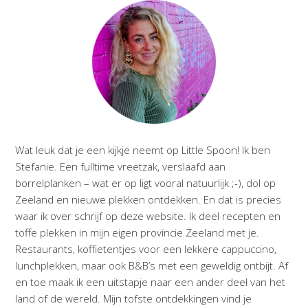
Wat leuk dat je een kijkje neemt op Little Spoon! Ik ben
Stefanie. Een fulltime vreetzak, verslaafd aan
borrelplanken – wat er op ligt vooral natuurlijk ;-), dol op
Zeeland en nieuwe plekken ontdekken. En dat is precies
waar ik over schrijf op deze website. Ik deel recepten en
toffe plekken in mijn eigen provincie Zeeland met je.
Restaurants, koffietentjes voor een lekkere cappuccino,
lunchplekken, maar ook B&B’s met een geweldig ontbijt. Af
en toe maak ik een uitstapje naar een ander deel van het
land of de wereld. Mijn tofste ontdekkingen vind je