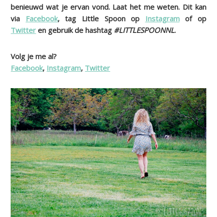
benieuwd wat je ervan vond. Laat het me weten. Dit kan
via
Facebook
, tag Little Spoon op
Instagram
of op
Twitter
en gebruik de hashtag
#LITTLESPOONNL
.
Volg je me al?
Facebook
,
Instagram
,
Twitter