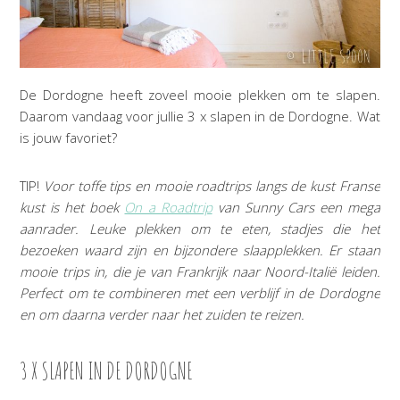
De Dordogne heeft zoveel mooie plekken om te slapen.
Daarom vandaag voor jullie 3 x slapen in de Dordogne. Wat
is jouw favoriet?
TIP!
Voor toffe tips en mooie roadtrips langs de kust Franse
kust is het boek
On a Roadtrip
van Sunny Cars een mega
aanrader. Leuke plekken om te eten, stadjes die het
bezoeken waard zijn en bijzondere slaapplekken. Er staan
mooie trips in, die je van Frankrijk naar Noord-Italië leiden.
Perfect om te combineren met een verblijf in de Dordogne
en om daarna verder naar het zuiden te reizen.
3 X SLAPEN IN DE DORDOGNE