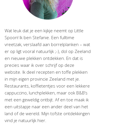
Wat leuk dat je een kijkje neemt op Little
Spoon! Ik ben Stefanie. Een fulltime
vreetzak, verslaafd aan borrelplanken – wat
er op ligt vooral natuurlijk ;-), dol op Zeeland
en nieuwe plekken ontdekken. En dat is
precies waar ik over schrijf op deze
website. Ik deel recepten en toffe plekken
in mijn eigen provincie Zeeland met je.
Restaurants, koffietentjes voor een lekkere
cappuccino, lunchplekken, maar ook B&B’s
met een geweldig ontbijt. Af en toe maak ik
een uitstapje naar een ander deel van het
land of de wereld. Mijn tofste ontdekkingen
vind je natuurlijk hier.