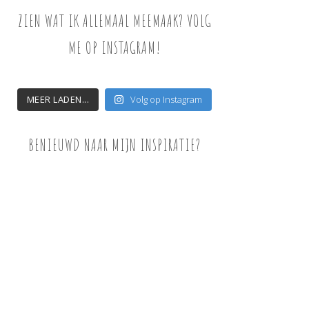
ZIEN WAT IK ALLEMAAL MEEMAAK? VOLG
ME OP INSTAGRAM!
MEER LADEN...
Volg op Instagram
BENIEUWD NAAR MIJN INSPIRATIE?