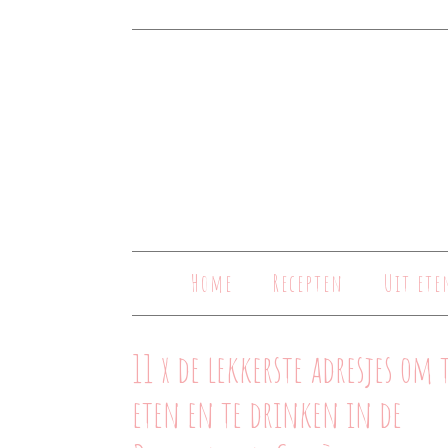
Home
Recepten
Uit ete
11 x de lekkerste adresjes om 
eten en te drinken in de