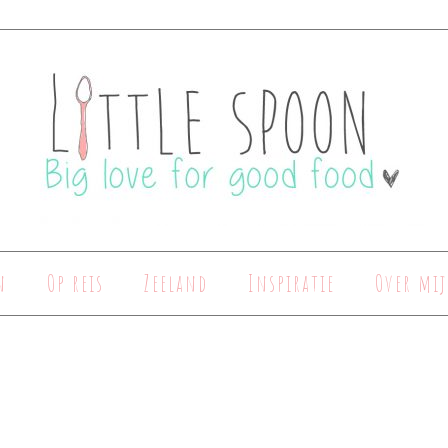
n
Op reis
Zeeland
Inspiratie
Over mij