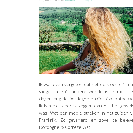
Ik was even vergeten dat het op slechts 1,5 
vliegen al zo’n andere wereld is. Ik mocht v
dagen lang de Dordogne en Corrèze ontdekk
Ik kan niet anders zeggen dan dat het gewel
was. Wat een mooie streken in het zuiden 
Frankrijk. Zo gevarierd en zovel te belev
Dordogne & Corrèze Wat…