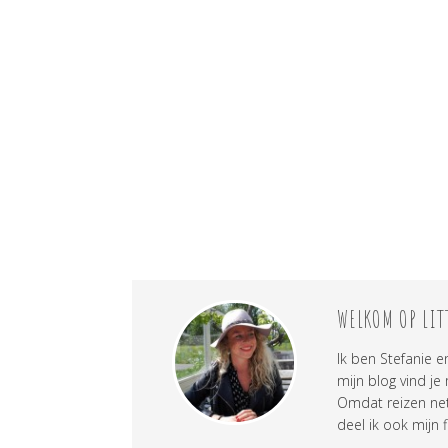
WELKOM OP LIT
Ik ben Stefanie e
mijn blog vind je
Omdat reizen net 
deel ik ook mijn f