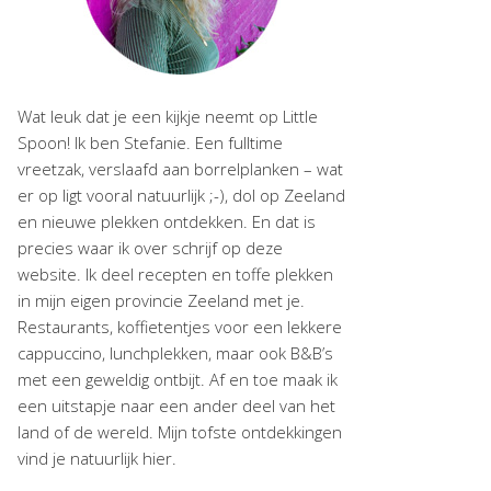
Wat leuk dat je een kijkje neemt op Little
Spoon! Ik ben Stefanie. Een fulltime
vreetzak, verslaafd aan borrelplanken – wat
er op ligt vooral natuurlijk ;-), dol op Zeeland
en nieuwe plekken ontdekken. En dat is
precies waar ik over schrijf op deze
website. Ik deel recepten en toffe plekken
in mijn eigen provincie Zeeland met je.
Restaurants, koffietentjes voor een lekkere
cappuccino, lunchplekken, maar ook B&B’s
met een geweldig ontbijt. Af en toe maak ik
een uitstapje naar een ander deel van het
land of de wereld. Mijn tofste ontdekkingen
vind je natuurlijk hier.