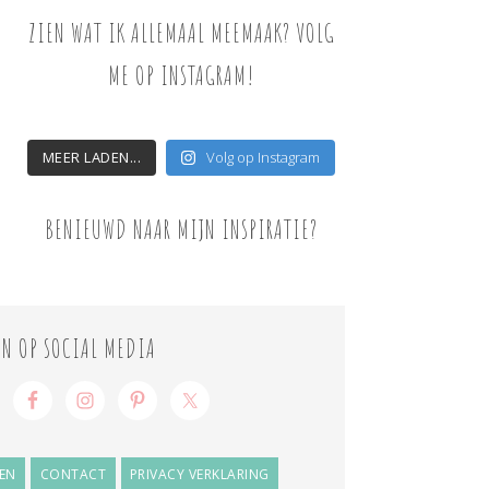
ZIEN WAT IK ALLEMAAL MEEMAAK? VOLG
ME OP INSTAGRAM!
MEER LADEN...
Volg op Instagram
BENIEUWD NAAR MIJN INSPIRATIE?
ON OP SOCIAL MEDIA
EN
CONTACT
PRIVACY VERKLARING