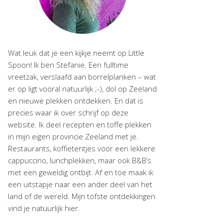
Wat leuk dat je een kijkje neemt op Little
Spoon! Ik ben Stefanie. Een fulltime
vreetzak, verslaafd aan borrelplanken – wat
er op ligt vooral natuurlijk ;-), dol op Zeeland
en nieuwe plekken ontdekken. En dat is
precies waar ik over schrijf op deze
website. Ik deel recepten en toffe plekken
in mijn eigen provincie Zeeland met je.
Restaurants, koffietentjes voor een lekkere
cappuccino, lunchplekken, maar ook B&B’s
met een geweldig ontbijt. Af en toe maak ik
een uitstapje naar een ander deel van het
land of de wereld. Mijn tofste ontdekkingen
vind je natuurlijk hier.