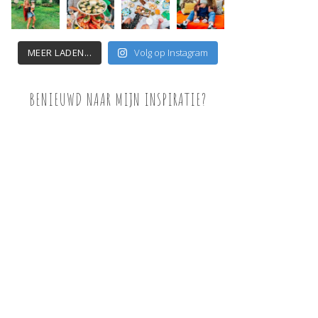
MEER LADEN...
Volg op Instagram
BENIEUWD NAAR MIJN INSPIRATIE?