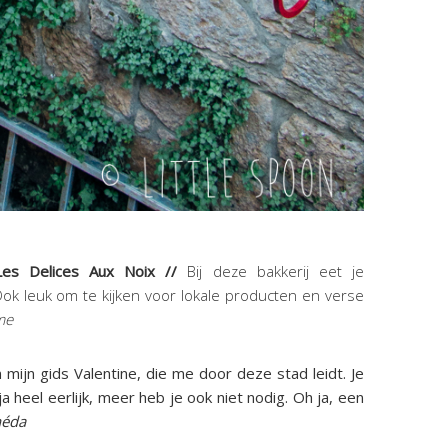
Les Delices Aux Noix //
Bij deze bakkerij eet je
ok leuk om te kijken voor lokale producten en verse
me
 mijn gids Valentine, die me door deze stad leidt. Je
ja heel eerlijk, meer heb je ook niet nodig. Oh ja, een
néda