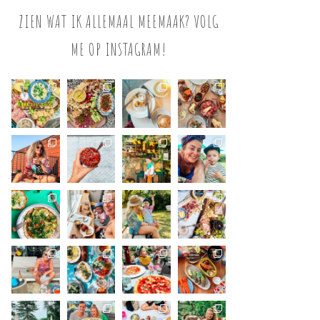
ZIEN WAT IK ALLEMAAL MEEMAAK? VOLG
ME OP INSTAGRAM!