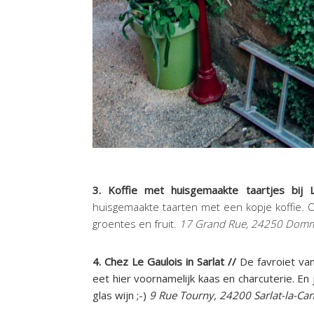
3. Koffie met huisgemaakte taartjes bij 
huisgemaakte taarten met een kopje koffie. O
groentes en fruit.
17 Grand Rue, 24250 Dom
4. Chez Le Gaulois in Sarlat //
De favroiet van
eet hier voornamelijk kaas en charcuterie. En 
glas wijn ;-)
9 Rue Tourny, 24200 Sarlat-la-Ca