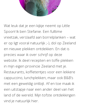
Wat leuk dat je een kijkje neemt op Little
Spoon! Ik ben Stefanie. Een fulltime
vreetzak, verslaafd aan borrelplanken – wat
er op ligt vooral natuurlijk ;-), dol op Zeeland
en nieuwe plekken ontdekken. En dat is
precies waar ik over schrijf op deze
website. Ik deel recepten en toffe plekken
in mijn eigen provincie Zeeland met je.
Restaurants, koffietentjes voor een lekkere
cappuccino, lunchplekken, maar ook B&B’s
met een geweldig ontbijt. Af en toe maak ik
een uitstapje naar een ander deel van het
land of de wereld. Mijn tofste ontdekkingen
vind je natuurlijk hier.