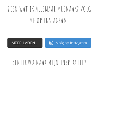
ZIEN WAT IK ALLEMAAL MEEMAAK? VOLG
ME OP INSTAGRAM!
MEER LADEN...
Volg op Instagram
BENIEUWD NAAR MIJN INSPIRATIE?