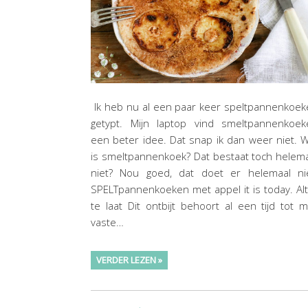
Ik heb nu al een paar keer speltpannenkoe
getypt. Mijn laptop vind smeltpannenkoek
een beter idee. Dat snap ik dan weer niet. 
is smeltpannenkoek? Dat bestaat toch helem
niet? Nou goed, dat doet er helemaal nie
SPELTpannenkoeken met appel it is today. Alt
te laat Dit ontbijt behoort al een tijd tot m
vaste…
VERDER LEZEN »