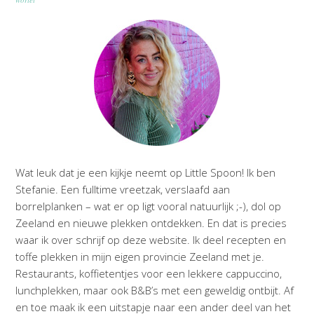
Wat leuk dat je een kijkje neemt op Little Spoon! Ik ben
Stefanie. Een fulltime vreetzak, verslaafd aan
borrelplanken – wat er op ligt vooral natuurlijk ;-), dol op
Zeeland en nieuwe plekken ontdekken. En dat is precies
waar ik over schrijf op deze website. Ik deel recepten en
toffe plekken in mijn eigen provincie Zeeland met je.
Restaurants, koffietentjes voor een lekkere cappuccino,
lunchplekken, maar ook B&B’s met een geweldig ontbijt. Af
en toe maak ik een uitstapje naar een ander deel van het