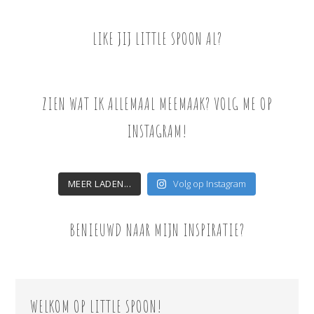
LIKE JIJ LITTLE SPOON AL?
ZIEN WAT IK ALLEMAAL MEEMAAK? VOLG ME OP
INSTAGRAM!
MEER LADEN...
Volg op Instagram
BENIEUWD NAAR MIJN INSPIRATIE?
WELKOM OP LITTLE SPOON!