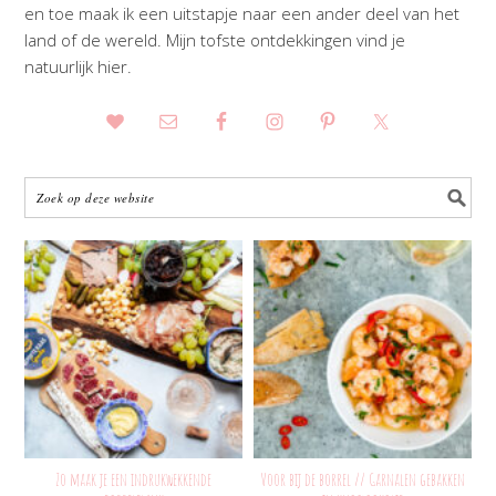
en toe maak ik een uitstapje naar een ander deel van het
land of de wereld. Mijn tofste ontdekkingen vind je
natuurlijk hier.
Zo maak je een indrukwekkende
Voor bij de borrel // Garnalen gebakken