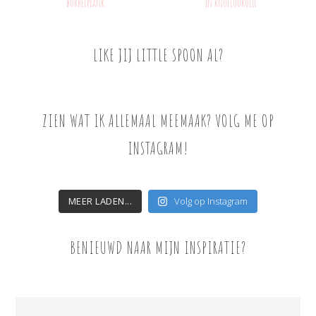
borrelplank
in knoflookolie
LIKE JIJ LITTLE SPOON AL?
ZIEN WAT IK ALLEMAAL MEEMAAK? VOLG ME OP
INSTAGRAM!
MEER LADEN...
Volg op Instagram
BENIEUWD NAAR MIJN INSPIRATIE?