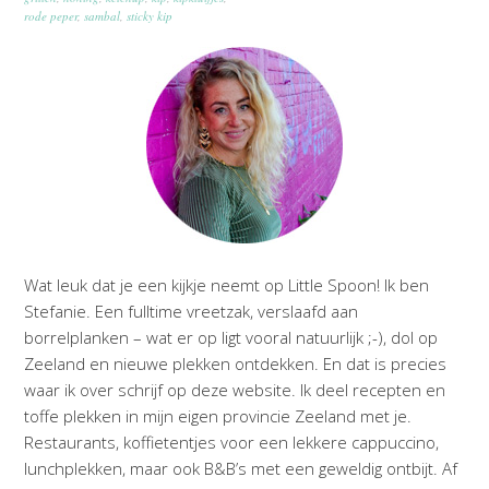
rode peper
,
sambal
,
sticky kip
Wat leuk dat je een kijkje neemt op Little Spoon! Ik ben
Stefanie. Een fulltime vreetzak, verslaafd aan
borrelplanken – wat er op ligt vooral natuurlijk ;-), dol op
Zeeland en nieuwe plekken ontdekken. En dat is precies
waar ik over schrijf op deze website. Ik deel recepten en
toffe plekken in mijn eigen provincie Zeeland met je.
Restaurants, koffietentjes voor een lekkere cappuccino,
lunchplekken, maar ook B&B’s met een geweldig ontbijt. Af