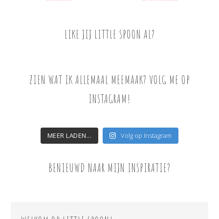
LIKE JIJ LITTLE SPOON AL?
ZIEN WAT IK ALLEMAAL MEEMAAK? VOLG ME OP
INSTAGRAM!
MEER LADEN...
Volg op Instagram
BENIEUWD NAAR MIJN INSPIRATIE?