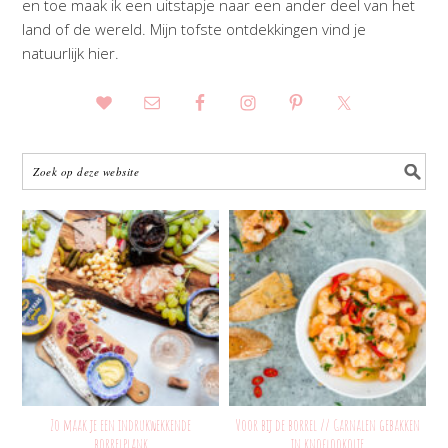
en toe maak ik een uitstapje naar een ander deel van het
land of de wereld. Mijn tofste ontdekkingen vind je
natuurlijk hier.
Zo maak je een indrukwekkende
Voor bij de borrel // Garnalen gebakken
borrelplank
in knoflookolie