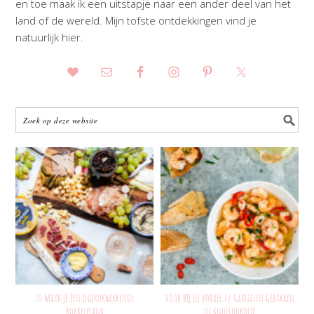
en toe maak ik een uitstapje naar een ander deel van het
land of de wereld. Mijn tofste ontdekkingen vind je
natuurlijk hier.
Zo maak je een indrukwekkende
Voor bij de borrel // Garnalen gebakken
borrelplank
in knoflookolie