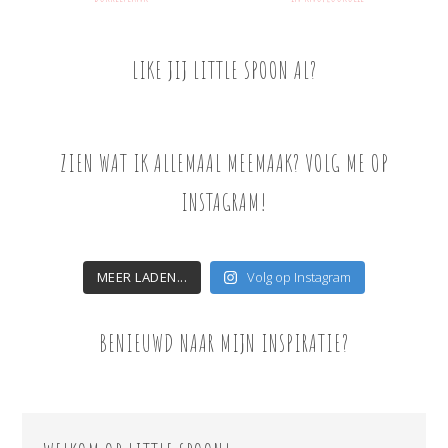
LIKE JIJ LITTLE SPOON AL?
ZIEN WAT IK ALLEMAAL MEEMAAK? VOLG ME OP
INSTAGRAM!
MEER LADEN...
Volg op Instagram
BENIEUWD NAAR MIJN INSPIRATIE?