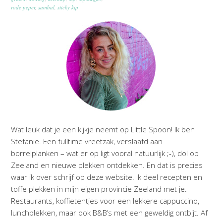
rode peper
,
sambal
,
sticky kip
Wat leuk dat je een kijkje neemt op Little Spoon! Ik ben
Stefanie. Een fulltime vreetzak, verslaafd aan
borrelplanken – wat er op ligt vooral natuurlijk ;-), dol op
Zeeland en nieuwe plekken ontdekken. En dat is precies
waar ik over schrijf op deze website. Ik deel recepten en
toffe plekken in mijn eigen provincie Zeeland met je.
Restaurants, koffietentjes voor een lekkere cappuccino,
lunchplekken, maar ook B&B’s met een geweldig ontbijt. Af