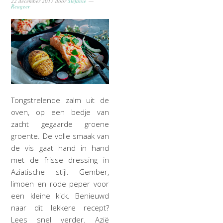
22 december 2017
door
Stefanie
Reageer
Tongstrelende zalm uit de
oven, op een bedje van
zacht gegaarde groene
groente. De volle smaak van
de vis gaat hand in hand
met de frisse dressing in
Aziatische stijl. Gember,
limoen en rode peper voor
een kleine kick. Benieuwd
naar dit lekkere recept?
Lees snel verder. Azië