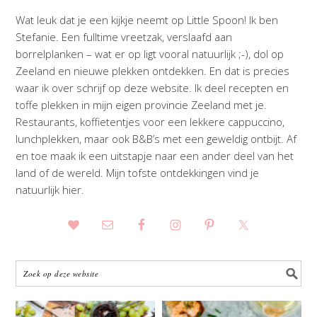
Wat leuk dat je een kijkje neemt op Little Spoon! Ik ben
Stefanie. Een fulltime vreetzak, verslaafd aan
borrelplanken – wat er op ligt vooral natuurlijk ;-), dol op
Zeeland en nieuwe plekken ontdekken. En dat is precies
waar ik over schrijf op deze website. Ik deel recepten en
toffe plekken in mijn eigen provincie Zeeland met je.
Restaurants, koffietentjes voor een lekkere cappuccino,
lunchplekken, maar ook B&B’s met een geweldig ontbijt. Af
en toe maak ik een uitstapje naar een ander deel van het
land of de wereld. Mijn tofste ontdekkingen vind je
natuurlijk hier.