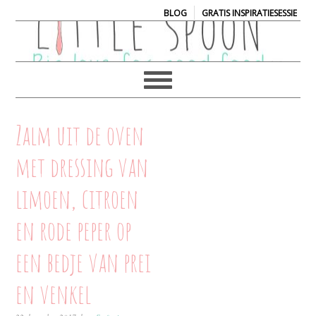
|
BLOG
GRATIS INSPIRATIESESSIE
Zalm uit de oven
met dressing van
limoen, citroen
en rode peper op
een bedje van prei
en venkel