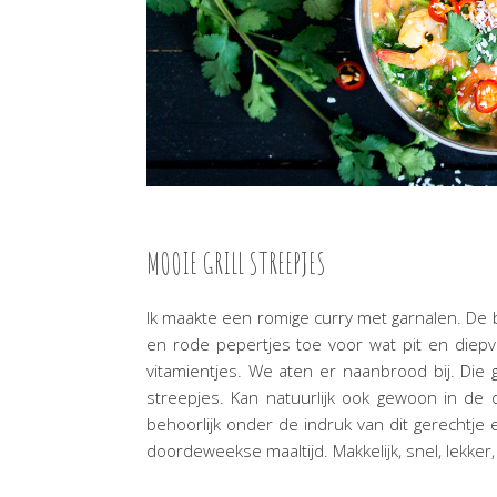
MOOIE GRILL STREEPJES
Ik maakte een romige curry met garnalen. De 
en rode pepertjes toe voor wat pit en diepv
vitamientjes. We aten er naanbrood bij. Die g
streepjes. Kan natuurlijk ook gewoon in de ov
behoorlijk onder de indruk van dit gerechtje
doordeweekse maaltijd. Makkelijk, snel, lekke