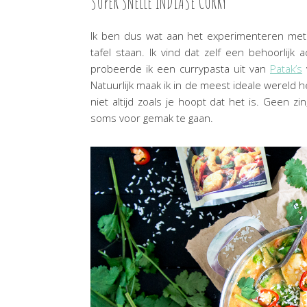
SUPER SNELLE INDIASE CURRY
Ik ben dus wat aan het experimenteren met 
tafel staan. Ik vind dat zelf een behoorlijk
probeerde ik een currypasta uit van
Patak’s
Natuurlijk maak ik in de meest ideale wereld he
niet altijd zoals je hoopt dat het is. Geen zi
soms voor gemak te gaan.