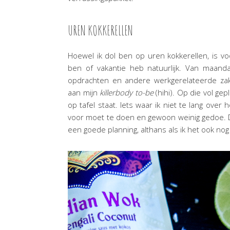
UREN KOKKERELLEN
Hoewel ik dol ben op uren kokkerellen, is voor
ben of vakantie heb natuurlijk. Van maanda
opdrachten en andere werkgerelateerde zak
aan mijn
killerbody to-be
(hihi). Op die vol gep
op tafel staat. Iets waar ik niet te lang over
voor moet te doen en gewoon weinig gedoe. Dat
een goede planning, althans als ik het ook no