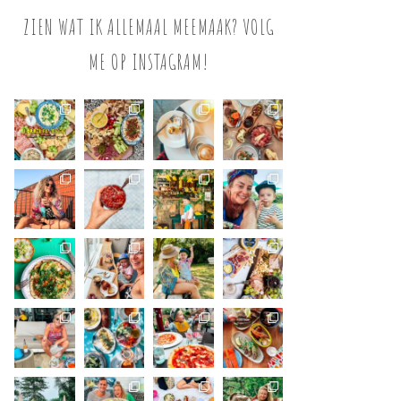
ZIEN WAT IK ALLEMAAL MEEMAAK? VOLG
ME OP INSTAGRAM!