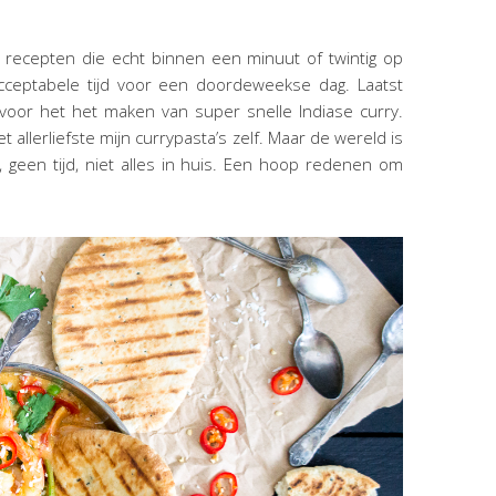
recepten die echt binnen een minuut of twintig op
 acceptabele tijd voor een doordeweekse dag. Laatst
voor het het maken van super snelle Indiase curry.
t allerliefste mijn currypasta’s zelf. Maar de wereld is
n, geen tijd, niet alles in huis. Een hoop redenen om