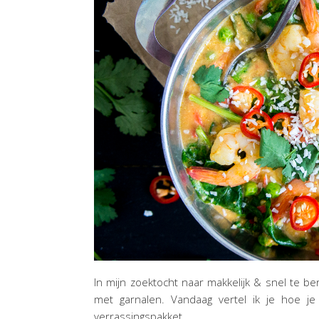
In mijn zoektocht naar makkelijk & snel te b
met garnalen. Vandaag vertel ik je hoe j
verrassingspakket.