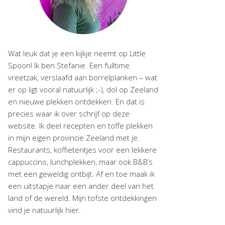
Wat leuk dat je een kijkje neemt op Little
Spoon! Ik ben Stefanie. Een fulltime
vreetzak, verslaafd aan borrelplanken – wat
er op ligt vooral natuurlijk ;-), dol op Zeeland
en nieuwe plekken ontdekken. En dat is
precies waar ik over schrijf op deze
website. Ik deel recepten en toffe plekken
in mijn eigen provincie Zeeland met je.
Restaurants, koffietentjes voor een lekkere
cappuccino, lunchplekken, maar ook B&B’s
met een geweldig ontbijt. Af en toe maak ik
een uitstapje naar een ander deel van het
land of de wereld. Mijn tofste ontdekkingen
vind je natuurlijk hier.