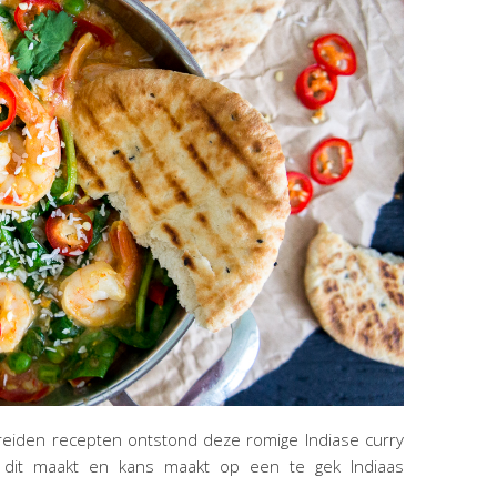
ereiden recepten ontstond deze romige Indiase curry
e dit maakt en kans maakt op een te gek Indiaas