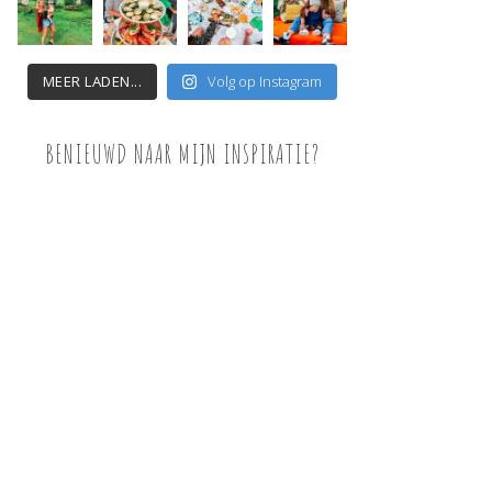
MEER LADEN...
Volg op Instagram
BENIEUWD NAAR MIJN INSPIRATIE?