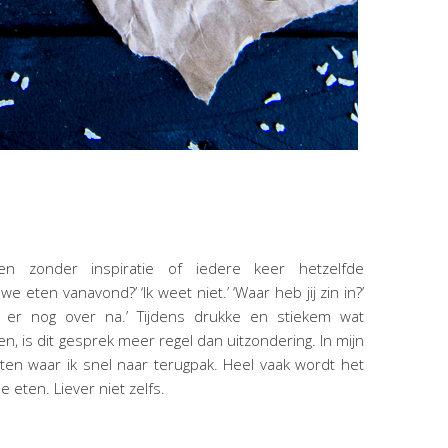
n zonder inspiratie of iedere keer hetzelfde
e eten vanavond?’ ‘Ik weet niet.’ ‘Waar heb jij zin in?’
e er nog over na.’ Tijdens drukke en stiekem wat
 is dit gesprek meer regel dan uitzondering. In mijn
hten waar ik snel naar terugpak. Heel vaak wordt het
de eten. Liever niet zelfs.