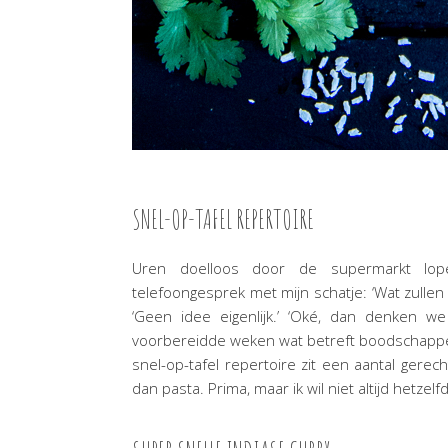
SNEL-OP-TAFEL REPERTOIRE
Uren doelloos door de supermarkt lope
telefoongesprek met mijn schatje: ‘Wat zullen w
‘Geen idee eigenlijk.’ ‘Oké, dan denken w
voorbereidde weken wat betreft boodschappen,
snel-op-tafel repertoire zit een aantal gerec
dan pasta. Prima, maar ik wil niet altijd hetzelf