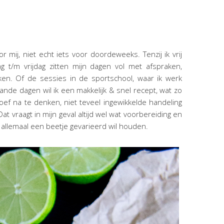
 mij, niet echt iets voor doordeweeks. Tenzij ik vrij
g t/m vrijdag zitten mijn dagen vol met afspraken,
en. Of de sessies in de sportschool, waar ik werk
lande dagen wil ik een makkelijk & snel recept, wat zo
 hoef na te denken, niet teveel ingewikkelde handeling
 vraagt in mijn geval altijd wel wat voorbereiding en
g allemaal een beetje gevarieerd wil houden.