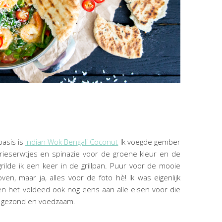
basis is
Indian Wok Bengali Coconut
Ik voegde gember
rieserwtjes en spinazie voor de groene kleur en de
rilde ik een keer in de grillpan. Puur voor de mooie
en, maar ja, alles voor de foto hè! Ik was eigenlijk
 en het voldeed ook nog eens aan alle eisen voor die
r, gezond en voedzaam.