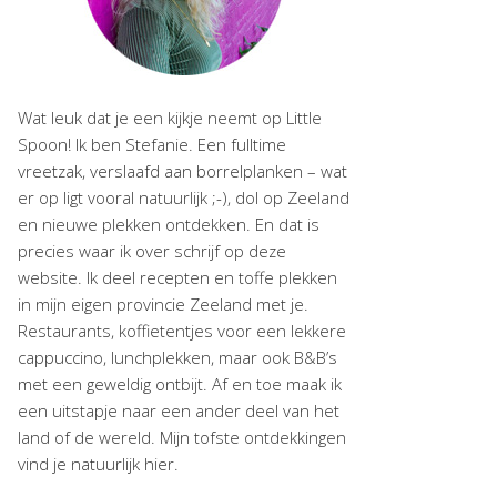
Wat leuk dat je een kijkje neemt op Little
Spoon! Ik ben Stefanie. Een fulltime
vreetzak, verslaafd aan borrelplanken – wat
er op ligt vooral natuurlijk ;-), dol op Zeeland
en nieuwe plekken ontdekken. En dat is
precies waar ik over schrijf op deze
website. Ik deel recepten en toffe plekken
in mijn eigen provincie Zeeland met je.
Restaurants, koffietentjes voor een lekkere
cappuccino, lunchplekken, maar ook B&B’s
met een geweldig ontbijt. Af en toe maak ik
een uitstapje naar een ander deel van het
land of de wereld. Mijn tofste ontdekkingen
vind je natuurlijk hier.