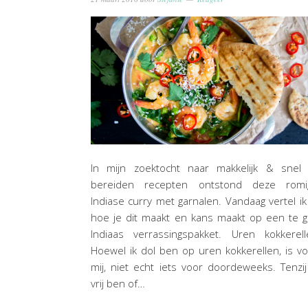
In mijn zoektocht naar makkelijk & snel 
bereiden recepten ontstond deze romi
Indiase curry met garnalen. Vandaag vertel ik
hoe je dit maakt en kans maakt op een te 
Indiaas verrassingspakket. Uren kokkerell
Hoewel ik dol ben op uren kokkerellen, is v
mij, niet echt iets voor doordeweeks. Tenzij
vrij ben of…