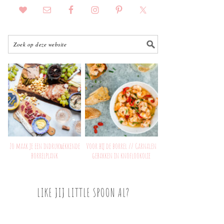
Zo maak je een indrukwekkende
Voor bij de borrel // Garnalen
borrelplank
gebakken in knoflookolie
LIKE JIJ LITTLE SPOON AL?