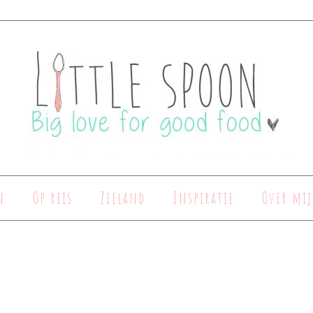
n
Op reis
Zeeland
Inspiratie
Over mij