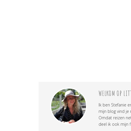
WELKOM OP LIT
Ik ben Stefanie e
mijn blog vind je
Omdat reizen net 
deel ik ook mijn f