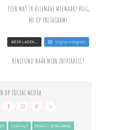
ZIEN WAT IK ALLEMAAL MEEMAAK? VOLG
ME OP INSTAGRAM!
MEER LADEN...
Volg op Instagram
BENIEUWD NAAR MIJN INSPIRATIE?
ON OP SOCIAL MEDIA
EN
CONTACT
PRIVACY VERKLARING