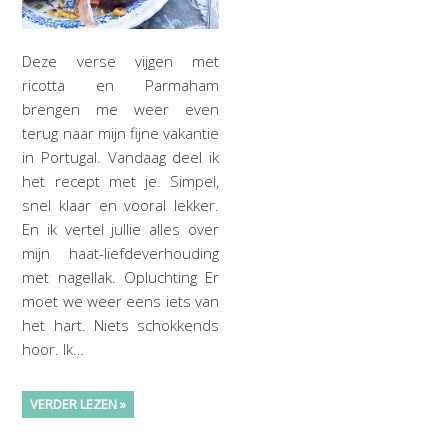
Deze verse vijgen met
ricotta en Parmaham
brengen me weer even
terug naar mijn fijne vakantie
in Portugal. Vandaag deel ik
het recept met je. Simpel,
snel klaar en vooral lekker.
En ik vertel jullie alles over
mijn haat-liefdeverhouding
met nagellak. Opluchting Er
moet we weer eens iets van
het hart. Niets schokkends
hoor. Ik…
VERDER LEZEN »