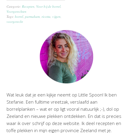
Categorie:
Recepten
,
Voor bij de borrel
,
Voorgerechten
Tags:
borrel
,
parmaham
,
ricotta
,
vijgen
,
voorgerecht
Wat leuk dat je een kijkje neemt op Little Spoon! Ik ben
Stefanie. Een fulltime vreetzak, verslaafd aan
borrelplanken – wat er op ligt vooral natuurlijk ;-), dol op
Zeeland en nieuwe plekken ontdekken. En dat is precies
waar ik over schrijf op deze website. Ik deel recepten en
toffe plekken in mijn eigen provincie Zeeland met je.