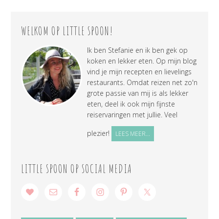
WELKOM OP LITTLE SPOON!
Ik ben Stefanie en ik ben gek op
koken en lekker eten. Op mijn blog
vind je mijn recepten en lievelings
restaurants. Omdat reizen net zo'n
grote passie van mij is als lekker
eten, deel ik ook mijn fijnste
reiservaringen met jullie. Veel
plezier!
LEES MEER...
LITTLE SPOON OP SOCIAL MEDIA