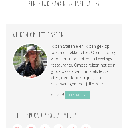
BENIEUWD NAAR MIJN INSPIRATIE?
WELKOM OP LITTLE SPOON!
Ik ben Stefanie en ik ben gek op
koken en lekker eten. Op mijn blog
vind je mijn recepten en lievelings
restaurants. Omdat reizen net zo'n
grote passie van mij is als lekker
eten, deel ik ook mijn fijnste
reiservaringen met jullie. Veel
plezier!
LEES MEER...
LITTLE SPOON OP SOCIAL MEDIA