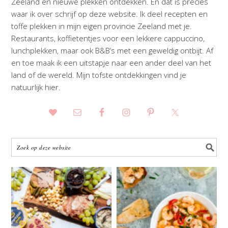
Zeeland en nieuwe plekken ontdekken. En dat is precies
waar ik over schrijf op deze website. Ik deel recepten en
toffe plekken in mijn eigen provincie Zeeland met je.
Restaurants, koffietentjes voor een lekkere cappuccino,
lunchplekken, maar ook B&B’s met een geweldig ontbijt. Af
en toe maak ik een uitstapje naar een ander deel van het
land of de wereld. Mijn tofste ontdekkingen vind je
natuurlijk hier.