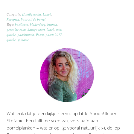
Categorie:
Hoofdgerecht
,
Lunch
,
Recepten
,
Voor bij de borrel
Tags:
basilicum
,
bladerdeeg
,
brunch
,
gerookte zalm
,
hartige taart
,
lunch
,
mini
quiche
,
paasbrunch
,
Pasen
,
pasen 2017
,
quiche
,
spinazie
Wat leuk dat je een kijkje neemt op Little Spoon! Ik ben
Stefanie. Een fulltime vreetzak, verslaafd aan
borrelplanken – wat er op ligt vooral natuurlijk ;-), dol op