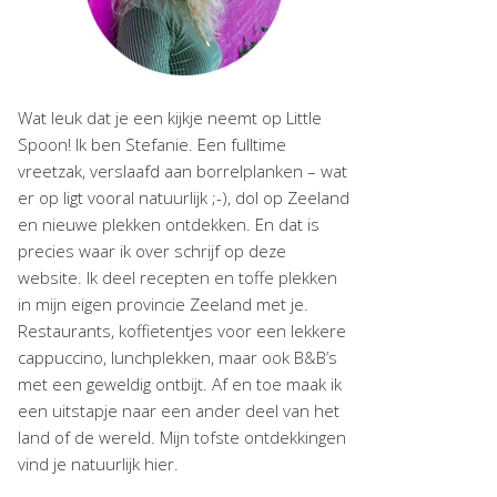
Wat leuk dat je een kijkje neemt op Little
Spoon! Ik ben Stefanie. Een fulltime
vreetzak, verslaafd aan borrelplanken – wat
er op ligt vooral natuurlijk ;-), dol op Zeeland
en nieuwe plekken ontdekken. En dat is
precies waar ik over schrijf op deze
website. Ik deel recepten en toffe plekken
in mijn eigen provincie Zeeland met je.
Restaurants, koffietentjes voor een lekkere
cappuccino, lunchplekken, maar ook B&B’s
met een geweldig ontbijt. Af en toe maak ik
een uitstapje naar een ander deel van het
land of de wereld. Mijn tofste ontdekkingen
vind je natuurlijk hier.