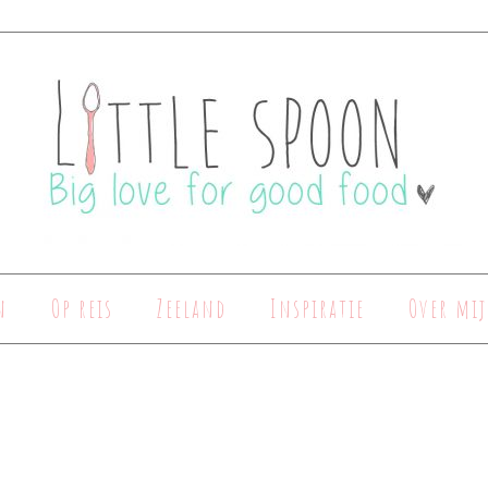
n
Op reis
Zeeland
Inspiratie
Over mij