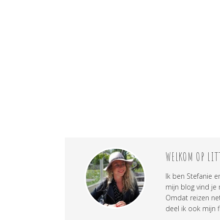
WELKOM OP LIT
Ik ben Stefanie e
mijn blog vind je
Omdat reizen net 
deel ik ook mijn f