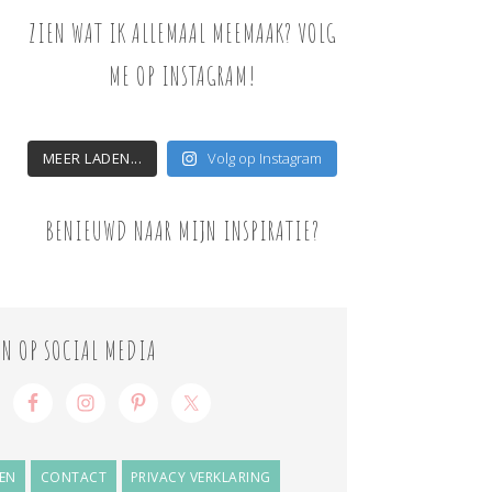
ZIEN WAT IK ALLEMAAL MEEMAAK? VOLG
ME OP INSTAGRAM!
MEER LADEN...
Volg op Instagram
BENIEUWD NAAR MIJN INSPIRATIE?
ON OP SOCIAL MEDIA
EN
CONTACT
PRIVACY VERKLARING