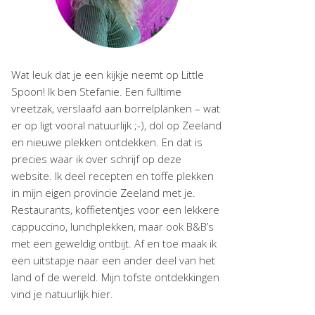
Wat leuk dat je een kijkje neemt op Little
Spoon! Ik ben Stefanie. Een fulltime
vreetzak, verslaafd aan borrelplanken – wat
er op ligt vooral natuurlijk ;-), dol op Zeeland
en nieuwe plekken ontdekken. En dat is
precies waar ik over schrijf op deze
website. Ik deel recepten en toffe plekken
in mijn eigen provincie Zeeland met je.
Restaurants, koffietentjes voor een lekkere
cappuccino, lunchplekken, maar ook B&B’s
met een geweldig ontbijt. Af en toe maak ik
een uitstapje naar een ander deel van het
land of de wereld. Mijn tofste ontdekkingen
vind je natuurlijk hier.