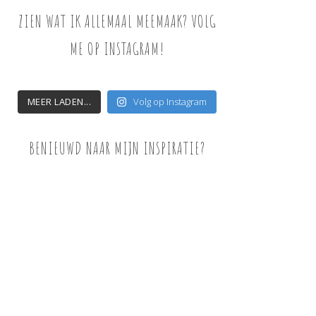
ZIEN WAT IK ALLEMAAL MEEMAAK? VOLG
ME OP INSTAGRAM!
MEER LADEN...
Volg op Instagram
BENIEUWD NAAR MIJN INSPIRATIE?