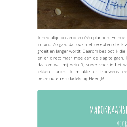
Ik heb altijd duizend en één plannen. En hoe e
irritant. Zo gaat dat ook met recepten die ik 
groeit en langer wordt. Daarom besloot ik die 
en er direct maar mee aan de slag te gaan. He
daarom wat mij betreft, super voor in het w
lekkere lunch. Ik maakte er trouwens een
pecannoten en dadels bij. Heerlijk!
MAROKKAANSE
VOOR