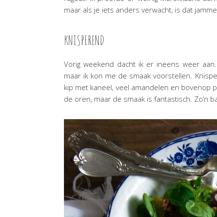
maar als je iets anders verwacht, is dat jamme
KNISPEREND
Vorig weekend dacht ik er ineens weer aan. 
maar ik kon me de smaak voorstellen. Knispe
kip met kaneel, veel amandelen en bovenop poe
de oren, maar de smaak is fantastisch. Zo’n bas