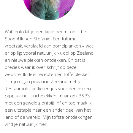
Wat leuk dat je een kijkje neemt op Little
Spoon! Ik ben Stefanie. Een fulltime
vreetzak, verslaafd aan borrelplanken – wat
er op ligt vooral natuurlijk ;-), dol op Zeeland
en nieuwe plekken ontdekken. En dat is
precies waar ik over schrijf op deze
website. Ik deel recepten en toffe plekken
in mijn eigen provincie Zeeland met je.
Restaurants, koffietentjes voor een lekkere
cappuccino, lunchplekken, maar ook B&B’s
met een geweldig ontbijt. Af en toe maak ik
een uitstapje naar een ander deel van het
land of de wereld. Mijn tofste ontdekkingen
vind je natuurlijk hier.