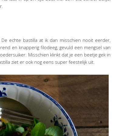
r.
De echte bastilla at ik dan misschien nooit eerder,
rend en knapperig filodeeg, gevuld een mengsel van
dersuiker. Misschien klinkt dat je een beetje gek in
tilla ziet er ook nog eens super feestelijk uit.