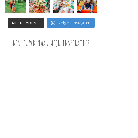
MEER LADEN...
Volg op Instagram
BENIEUWD NAAR MIJN INSPIRATIE?