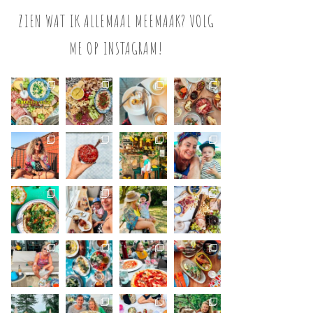
ZIEN WAT IK ALLEMAAL MEEMAAK? VOLG
ME OP INSTAGRAM!