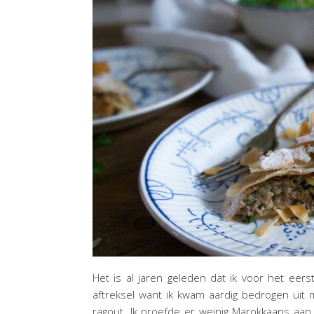
Het is al jaren geleden dat ik voor het eerst
aftreksel want ik kwam aardig bedrogen uit
ragout. Ik proefde er weinig Marokkaans aan. N