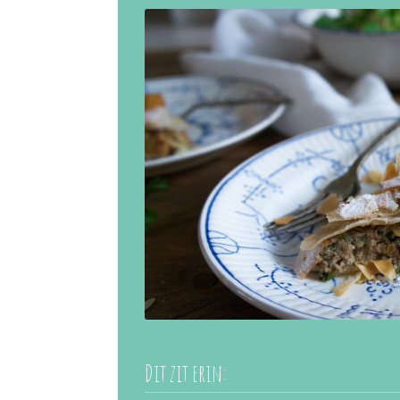
Dit zit erin: