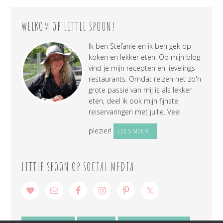
WELKOM OP LITTLE SPOON!
Ik ben Stefanie en ik ben gek op
koken en lekker eten. Op mijn blog
vind je mijn recepten en lievelings
restaurants. Omdat reizen net zo'n
grote passie van mij is als lekker
eten, deel ik ook mijn fijnste
reiservaringen met jullie. Veel
plezier!
LEES MEER...
LITTLE SPOON OP SOCIAL MEDIA