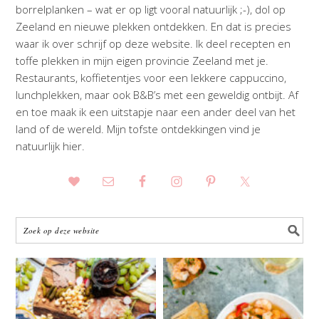
borrelplanken – wat er op ligt vooral natuurlijk ;-), dol op
Zeeland en nieuwe plekken ontdekken. En dat is precies
waar ik over schrijf op deze website. Ik deel recepten en
toffe plekken in mijn eigen provincie Zeeland met je.
Restaurants, koffietentjes voor een lekkere cappuccino,
lunchplekken, maar ook B&B’s met een geweldig ontbijt. Af
en toe maak ik een uitstapje naar een ander deel van het
land of de wereld. Mijn tofste ontdekkingen vind je
natuurlijk hier.