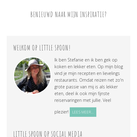
BENIEUWD NAAR MIJN INSPIRATIE?
WELKOM OP LITTLE SPOON!
Ik ben Stefanie en ik ben gek op
koken en lekker eten. Op mijn blog
vind je mijn recepten en lievelings
restaurants. Omdat reizen net zo'n
grote passie van mij is als lekker
eten, deel ik ook mijn fijnste
reiservaringen met jullie. Veel
plezier!
LEES MEER...
LITTLE SPOON OP SOCIAL MEDIA