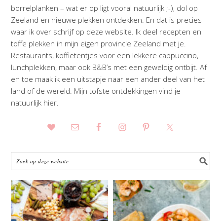
borrelplanken – wat er op ligt vooral natuurlijk ;-), dol op
Zeeland en nieuwe plekken ontdekken. En dat is precies
waar ik over schrijf op deze website. Ik deel recepten en
toffe plekken in mijn eigen provincie Zeeland met je.
Restaurants, koffietentjes voor een lekkere cappuccino,
lunchplekken, maar ook B&B’s met een geweldig ontbijt. Af
en toe maak ik een uitstapje naar een ander deel van het
land of de wereld. Mijn tofste ontdekkingen vind je
natuurlijk hier.