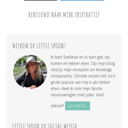
BENIEUWD NAAR MIJN INSPIRATIE?
WELKOM OP LITTLE SPOON!
Ik ben Stefanie en ik ben gek op
koken en lekker eten. Op mijn blog
vind je mijn recepten en lievelings
restaurants. Omdat reizen net zo'n
grote passie van mij is als lekker
eten, deel ik ook mijn fijnste
reiservaringen met jullie. Veel
plezier!
LEES MEER...
LITTLE SPOON OP SOCIAL MEDIA