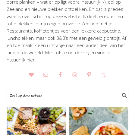
borrelplanken – wat er op ligt vooral natuurlijk ;-), dol op
Zeeland en nieuwe plekken ontdekken. En dat is precies
waar ik over schrijf op deze website. Ik deel recepten en
toffe plekken in mijn eigen provincie Zeeland met je.
Restaurants, koffietentjes voor een lekkere cappuccino,
lunchplekken, maar ook B&B’s met een geweldig ontbijt. Af
en toe maak ik een uitstapje naar een ander deel van het
land of de wereld. Mijn tofste ontdekkingen vind je
natuurlijk hier.