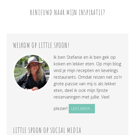
BENIEUWD NAAR MIJN INSPIRATIE?
WELKOM OP LITTLE SPOON!
Ik ben Stefanie en ik ben gek op
koken en lekker eten. Op mijn blog
vind je mijn recepten en lievelings
restaurants. Omdat reizen net zo'n
grote passie van mij is als lekker
eten, deel ik ook mijn fijnste
reiservaringen met jullie. Veel
plezier!
LEES MEER...
LITTLE SPOON OP SOCIAL MEDIA