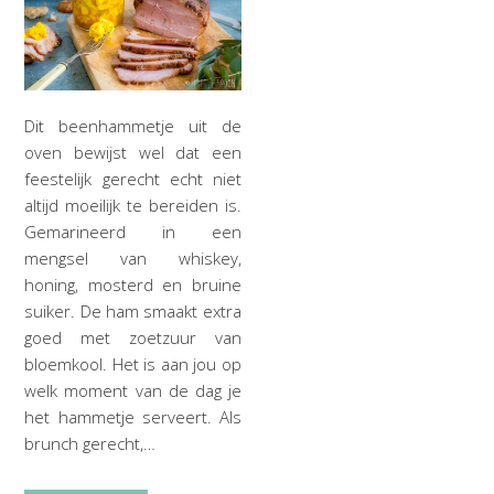
Dit beenhammetje uit de
oven bewijst wel dat een
feestelijk gerecht echt niet
altijd moeilijk te bereiden is.
Gemarineerd in een
mengsel van whiskey,
honing, mosterd en bruine
suiker. De ham smaakt extra
goed met zoetzuur van
bloemkool. Het is aan jou op
welk moment van de dag je
het hammetje serveert. Als
brunch gerecht,…