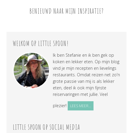
BENIEUWD NAAR MIJN INSPIRATIE?
WELKOM OP LITTLE SPOON!
Ik ben Stefanie en ik ben gek op
koken en lekker eten. Op mijn blog
vind je mijn recepten en lievelings
restaurants. Omdat reizen net zo'n
grote passie van mij is als lekker
eten, deel ik ook mijn fijnste
reiservaringen met jullie. Veel
plezier!
LEES MEER...
LITTLE SPOON OP SOCIAL MEDIA