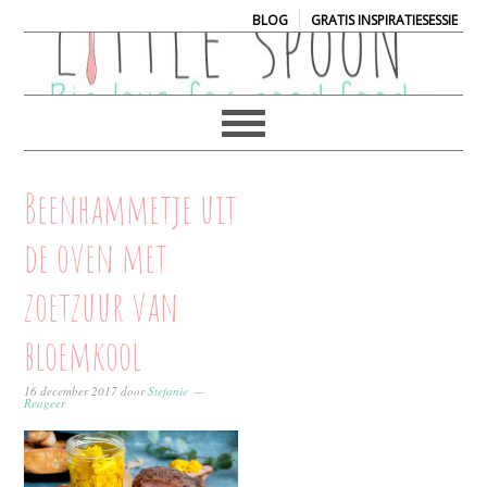
|
BLOG
GRATIS INSPIRATIESESSIE
Beenhammetje uit
de oven met
zoetzuur van
bloemkool
16 december 2017
door
Stefanie
Reageer