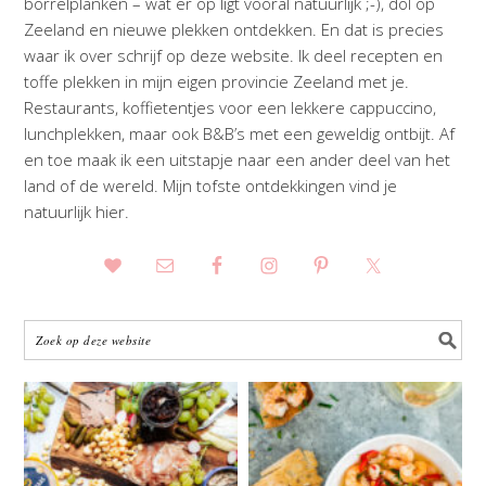
borrelplanken – wat er op ligt vooral natuurlijk ;-), dol op
Zeeland en nieuwe plekken ontdekken. En dat is precies
waar ik over schrijf op deze website. Ik deel recepten en
toffe plekken in mijn eigen provincie Zeeland met je.
Restaurants, koffietentjes voor een lekkere cappuccino,
lunchplekken, maar ook B&B’s met een geweldig ontbijt. Af
en toe maak ik een uitstapje naar een ander deel van het
land of de wereld. Mijn tofste ontdekkingen vind je
natuurlijk hier.