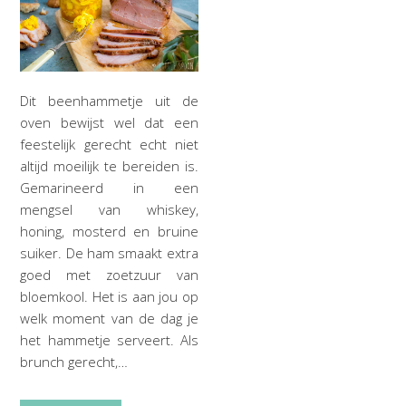
Dit beenhammetje uit de
oven bewijst wel dat een
feestelijk gerecht echt niet
altijd moeilijk te bereiden is.
Gemarineerd in een
mengsel van whiskey,
honing, mosterd en bruine
suiker. De ham smaakt extra
goed met zoetzuur van
bloemkool. Het is aan jou op
welk moment van de dag je
het hammetje serveert. Als
brunch gerecht,…