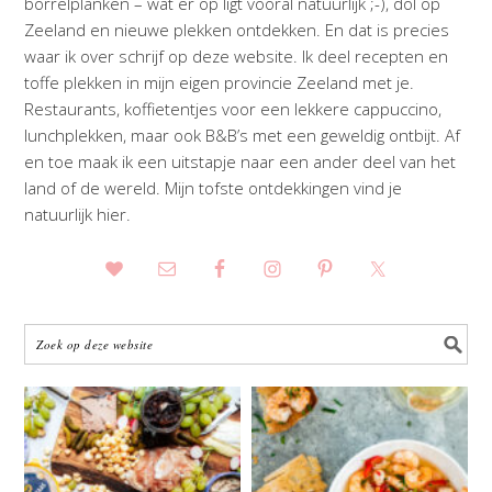
borrelplanken – wat er op ligt vooral natuurlijk ;-), dol op
Zeeland en nieuwe plekken ontdekken. En dat is precies
waar ik over schrijf op deze website. Ik deel recepten en
toffe plekken in mijn eigen provincie Zeeland met je.
Restaurants, koffietentjes voor een lekkere cappuccino,
lunchplekken, maar ook B&B’s met een geweldig ontbijt. Af
en toe maak ik een uitstapje naar een ander deel van het
land of de wereld. Mijn tofste ontdekkingen vind je
natuurlijk hier.