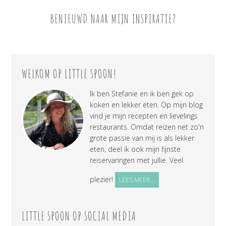
BENIEUWD NAAR MIJN INSPIRATIE?
WELKOM OP LITTLE SPOON!
Ik ben Stefanie en ik ben gek op
koken en lekker eten. Op mijn blog
vind je mijn recepten en lievelings
restaurants. Omdat reizen net zo'n
grote passie van mij is als lekker
eten, deel ik ook mijn fijnste
reiservaringen met jullie. Veel
plezier!
LEES MEER...
LITTLE SPOON OP SOCIAL MEDIA