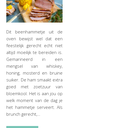
Dit beenhammetje uit de
oven bewijst wel dat een
feestelijk gerecht echt niet
altijd moeilijk te bereiden is.
Gemarineerd in een
mengsel van whiskey,
honing, mosterd en bruine
suiker. De ham smaakt extra
goed met zoetzuur van
bloemkool. Het is aan jou op
welk moment van de dag je
het hammetje serveert. Als
brunch gerecht,…