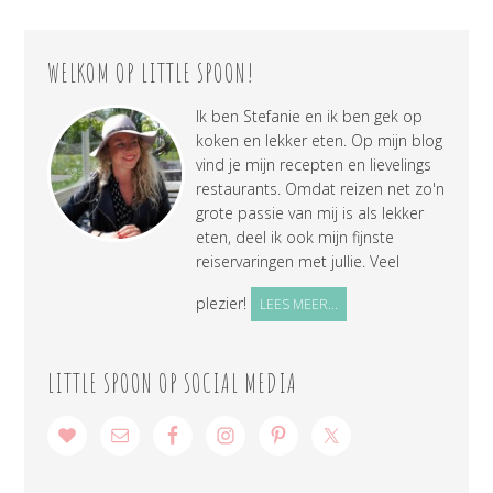
WELKOM OP LITTLE SPOON!
Ik ben Stefanie en ik ben gek op
koken en lekker eten. Op mijn blog
vind je mijn recepten en lievelings
restaurants. Omdat reizen net zo'n
grote passie van mij is als lekker
eten, deel ik ook mijn fijnste
reiservaringen met jullie. Veel
plezier!
LEES MEER...
LITTLE SPOON OP SOCIAL MEDIA