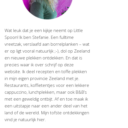
Wat leuk dat je een kijkje neemt op Little
Spoon! Ik ben Stefanie. Een fulltime
vreetzak, verslaafd aan borrelplanken – wat
er op ligt vooral natuurlijk ;-), dol op Zeeland
en nieuwe plekken ontdekken. En dat is
precies waar ik over schrijf op deze
website. Ik deel recepten en toffe plekken
in mijn eigen provincie Zeeland met je.
Restaurants, koffietentjes voor een lekkere
cappuccino, lunchplekken, maar ook B&B’s
met een geweldig ontbijt. Af en toe maak ik
een uitstapje naar een ander deel van het
land of de wereld. Mijn tofste ontdekkingen
vind je natuurlijk hier.