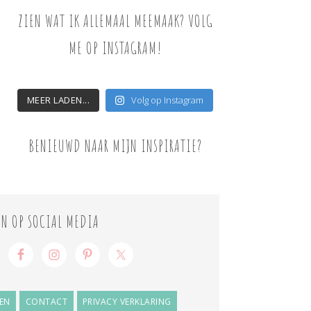
ZIEN WAT IK ALLEMAAL MEEMAAK? VOLG
ME OP INSTAGRAM!
MEER LADEN...
Volg op Instagram
BENIEUWD NAAR MIJN INSPIRATIE?
ON OP SOCIAL MEDIA
EN
CONTACT
PRIVACY VERKLARING