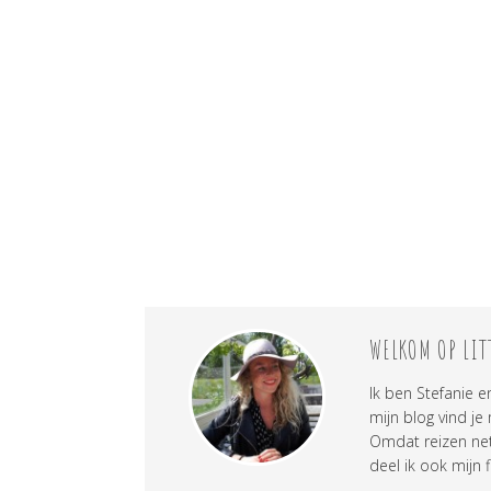
WELKOM OP LIT
Ik ben Stefanie e
mijn blog vind je
Omdat reizen net 
deel ik ook mijn f