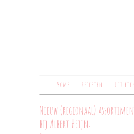
Home
Recepten
Uit ete
Nieuw (regionaal) assortimen
bij Albert Heijn: