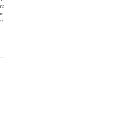
rd
el
ch