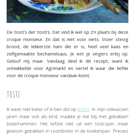
De tosti’s der tosti’s. Dat vind ik wel op z’n plaats bij deze
croque monsieur. En dat is niet voor niets. Stoer stevig
brood, de lekkerste ham die er is, heel veel kaas en
zelfgemaakte bechamelsaus. Je eet je vingers erbij op.
Geloof mij maar. Vandaag deel ik dit recept, want ik
ontwikkelde voor Agrimarkt en vertel ik waar die liefde
voor de croque monsieur vandaan komt.
TOSTI
Ik weet niet beter of ik ben dol op
tosti’s
. In mijn volwassen
jaren maar ook als kind, maakte je me blij met gebakken
boterhammen. Het liefste niet uit een tosti-ijzer, maar
gewoon gebakken in roomboter in de koekenpan. Precies