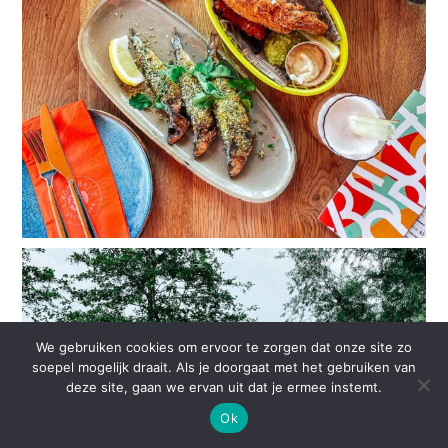
We gebruiken cookies om ervoor te zorgen dat onze site zo
soepel mogelijk draait. Als je doorgaat met het gebruiken van
deze site, gaan we ervan uit dat je ermee instemt.
Ok