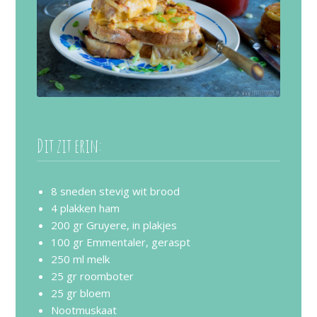
Dit zit erin:
8 sneden stevig wit brood
4 plakken ham
200 gr Gruyere, in plakjes
100 gr Emmentaler, geraspt
250 ml melk
25 gr roomboter
25 gr bloem
Nootmuskaat