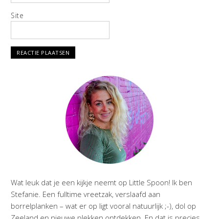
Site
Wat leuk dat je een kijkje neemt op Little Spoon! Ik ben
Stefanie. Een fulltime vreetzak, verslaafd aan
borrelplanken – wat er op ligt vooral natuurlijk ;-), dol op
Zeeland en nieuwe plekken ontdekken. En dat is precies