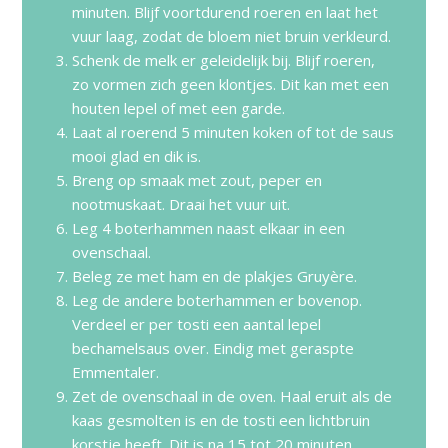
minuten. Blijf voortdurend roeren en laat het
vuur laag, zodat de bloem niet bruin verkleurd.
Schenk de melk er geleidelijk bij. Blijf roeren,
zo vormen zich geen klontjes. Dit kan met een
houten lepel of met een garde.
Laat al roerend 5 minuten koken of tot de saus
mooi glad en dik is.
Breng op smaak met zout, peper en
nootmuskaat. Draai het vuur uit.
Leg 4 boterhammen naast elkaar in een
ovenschaal.
Beleg ze met ham en de plakjes Gruyère.
Leg de andere boterhammen er bovenop.
Verdeel er per tosti een aantal lepel
bechamelsaus over. Eindig met geraspte
Emmentaler.
Zet de ovenschaal in de oven. Haal eruit als de
kaas gesmolten is en de tosti een lichtbruin
korstje heeft. Dit is na 15 tot 20 minuten.