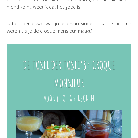
mond komt, weet ik dat het goed is.
Ik ben benieuwd wat jullie ervan vinden. Laat je het me
weten als je de croque monsieur maakt?
DE TOSTI DER TOSTI’S: CROQUE
MONSIEUR
VOOR 4 TOT 8 PERSONEN