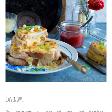
CASINOWIT
De lunchroom was van het soort met uitsmijters,