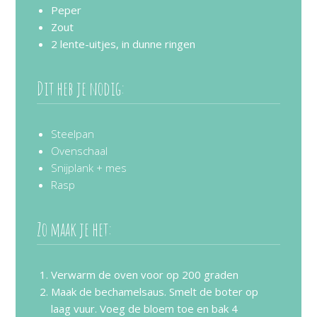
Peper
Zout
2 lente-uitjes, in dunne ringen
Dit heb je nodig:
Steelpan
Ovenschaal
Snijplank + mes
Rasp
Zo maak je het:
Verwarm de oven voor op 200 graden
Maak de bechamelsaus. Smelt de boter op
laag vuur. Voeg de bloem toe en bak 4