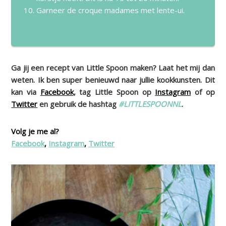
Garneer de croque madames met lente-ui.
Ga jij een recept van Little Spoon maken? Laat het mij dan
weten. Ik ben super benieuwd naar jullie kookkunsten. Dit
kan via
Facebook
, tag Little Spoon op
Instagram
of op
Twitter
en gebruik de hashtag
#LITTLESPOONNL
.
Volg je me al?
Facebook
,
Instagram
,
Twitter