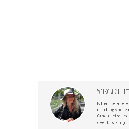
WELKOM OP LIT
Ik ben Stefanie e
mijn blog vind je
Omdat reizen net 
deel ik ook mijn f