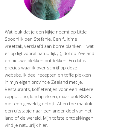
Wat leuk dat je een kijkje neemt op Little
Spoon! Ik ben Stefanie. Een fulltime
vreetzak, verslaafd aan borrelplanken – wat
er op ligt vooral natuurlijk ;-), dol op Zeeland
en nieuwe plekken ontdekken. En dat is
precies waar ik over schrijf op deze
website. Ik deel recepten en toffe plekken
in mijn eigen provincie Zeeland met je.
Restaurants, koffietentjes voor een lekkere
cappuccino, lunchplekken, maar ook B&B’s
met een geweldig ontbijt. Af en toe maak ik
een uitstapje naar een ander deel van het
land of de wereld. Mijn tofste ontdekkingen
vind je natuurlijk hier.