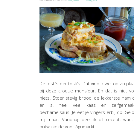
De tosti’s der tosti’s. Dat vind ik wel op z’n pla
bij deze croque monsieur. En dat is niet v
niets. Stoer stevig brood, de lekkerste ham 
er is, heel veel kaas en zelfgemaak
bechamelsaus. Je eet je vingers erbij op. Gel
mij maar. Vandaag deel ik dit recept, want
ontwikkelde voor Agrimarkt…