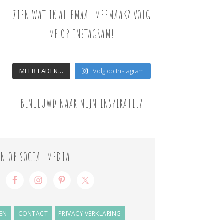
ZIEN WAT IK ALLEMAAL MEEMAAK? VOLG
ME OP INSTAGRAM!
MEER LADEN...
Volg op Instagram
BENIEUWD NAAR MIJN INSPIRATIE?
ON OP SOCIAL MEDIA
EN
CONTACT
PRIVACY VERKLARING