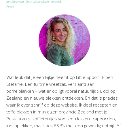
hoofdgerecht
,
kaas
,
kippendijen
,
mosterd
,
Pasen
Wat leuk dat je een kijkje neemt op Little Spoon! Ik ben
Stefanie. Een fulltime vreetzak, verslaafd aan
borrelplanken – wat er op ligt vooral natuurlijk ;-), dol op
Zeeland en nieuwe plekken ontdekken. En dat is precies
waar ik over schrijf op deze website. Ik deel recepten en
toffe plekken in mijn eigen provincie Zeeland met je.
Restaurants, koffietentjes voor een lekkere cappuccino,
lunchplekken, maar ook B&B’s met een geweldig ontbijt. Af