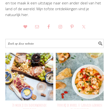
en toe maak ik een uitstapje naar een ander deel van het
land of de wereld. Mijn tofste ontdekkingen vind je
natuurlijk hier.
Zo maak je een indrukwekkende
Voor bij de borrel // Garnalen gebakken