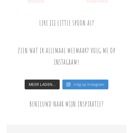
borrelplank
in knoflookolie
LIKE JIJ LITTLE SPOON AL?
ZIEN WAT IK ALLEMAAL MEEMAAK? VOLG ME OP
INSTAGRAM!
MEER LADEN...
Volg op Instagram
BENIEUWD NAAR MIJN INSPIRATIE?