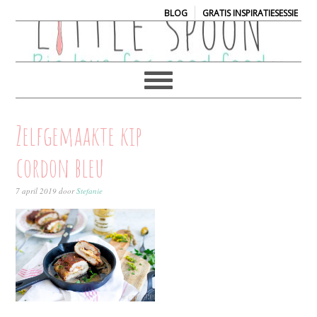
|
BLOG
GRATIS INSPIRATIESESSIE
Zelfgemaakte kip
cordon bleu
7 april 2019
door
Stefanie