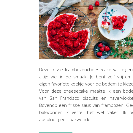
Deze frisse frambozencheesecake valt eigenl
altijd wel in de smaak. Je bent zelf vrij om
eigen favoriete koekje voor de bodem te kiez
Voor deze cheesecake maakte ik een bod
van San Francisco biscuits en havervlokke
Bovenop een frisse saus van frambozen. Ge
bakwonder Ik vertel het wel vaker. Ik b
absoluut geen bakwonder….