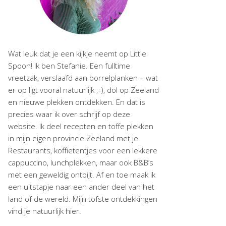
Wat leuk dat je een kijkje neemt op Little
Spoon! Ik ben Stefanie. Een fulltime
vreetzak, verslaafd aan borrelplanken – wat
er op ligt vooral natuurlijk ;-), dol op Zeeland
en nieuwe plekken ontdekken. En dat is
precies waar ik over schrijf op deze
website. Ik deel recepten en toffe plekken
in mijn eigen provincie Zeeland met je.
Restaurants, koffietentjes voor een lekkere
cappuccino, lunchplekken, maar ook B&B’s
met een geweldig ontbijt. Af en toe maak ik
een uitstapje naar een ander deel van het
land of de wereld. Mijn tofste ontdekkingen
vind je natuurlijk hier.