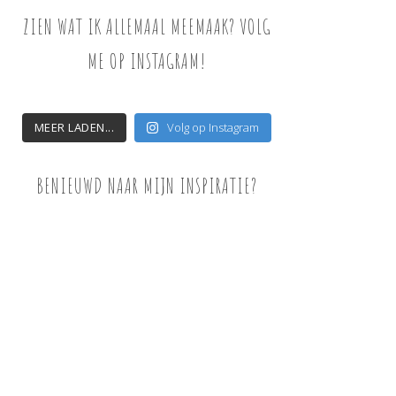
ZIEN WAT IK ALLEMAAL MEEMAAK? VOLG
ME OP INSTAGRAM!
MEER LADEN...
Volg op Instagram
BENIEUWD NAAR MIJN INSPIRATIE?