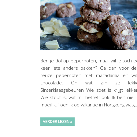
Ben je dol op pepernoten, maar wil je toch 
keer iets anders bakken? Ga dan voor de
reuze pepernoten met macadamia en wit
chocolade. Oh wat zijn ze lekke
Sinterklaasgebeuren Wie zoet is krijgt lekke
Wie stout is, wat mij betreft ook. Ik ben niet
moeilijk. Toen ik op vakantie in Hongkong was,
VERDER LEZEN »