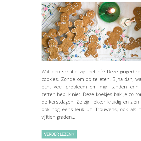
Wat een schatje zijn het hè? Deze gingerbr
cookies. Zonde om op te eten. Bijna dan, w
echt veel probleem om mijn tanden erin 
zetten heb ik niet. Deze koekjes bak je zo r
de kerstdagen. Ze zijn lekker kruidig en zien
ook nog eens leuk uit. Trouwens, ook als 
vijftien graden…
VERDER LEZEN »